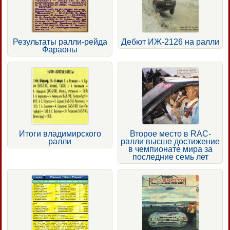
Результаты ралли-рейда
Дебют ИЖ-2126 на ралли
Фараоны
Итоги владимирского
Второе место в RAС-
ралли
ралли высше достижение
в чемпионате мира за
последние семь лет