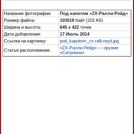
Название фотографии:
Под капотом «ZX-Ралли-Рейд»
Размер файла:
103018
байт (101 Кб)
Ширина и высота:
645 x 422
точек
Дата добавления:
17 Июль 2014
Ссылка на картинку:
pod_kapotom_zx-ralli-reyd.jpg
«ZX-Ралли-Рейд» — оружие
Статья расположения:
«Ситроена»