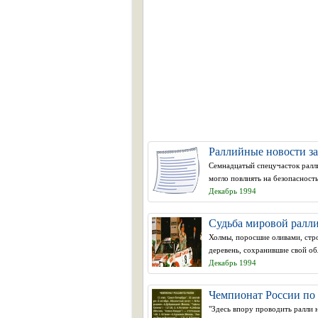
Раллийные новости за
Семнадцатый спецучасток ралли
могло повлиять на безопасность
Декабрь 1994
Судьба мировой ралл
Холмы, поросшие оливами, стро
деревень, сохранившие свой обл
Декабрь 1994
Чемпионат России по 
"Здесь впору проводить ралли 