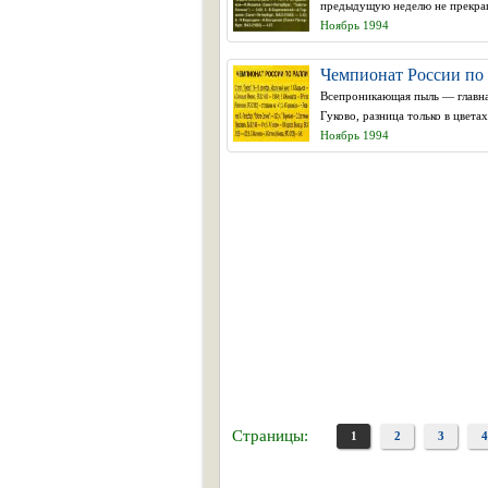
предыдущую неделю не прекращ
Ноябрь 1994
Чемпионат России по р
Всепроникающая пыль — главная
Гуково, разница только в цветах
Ноябрь 1994
Страницы:
1
2
3
4