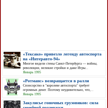
«Тексако» привезло легенду автоспорта
на «Интеравто-94»
Многое видели стены Санкт-Петербурга — войны,
революции, великие стройки и даже Игры...
Январь 1995
«Ротманс» возвращается в ралли
Спонсорство в "королеве автоспорта" требует
огромных денег. Поэтому неудивительно, что,...
Январь 1995
Закулисье гоночных грузовиков: сила
семейной поддержки