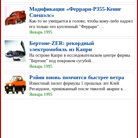
Модификация «Феррари-Р355-Кениг
Спешэлс»
Как-то не умещается в голове, чтобы кому-либо надоел
его только что купленный "Феррари"....
Январь 1995
Бертоне-ZER: рекордный
электромобиль из Капри
На острове Капри в исследовательском центре фирмы
"Бертоне" под покровом сугубой...
Январь 1995
Рэйни вновь помчится быстрее ветра
Известный пилот формулы 1 прошлых лет Клей
Регаццони, прикованный после тяжелой аварии к...
Январь 1995