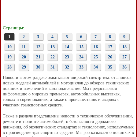
Страницы:
1
2
3
4
5
6
7
8
9
10
11
12
13
14
15
16
17
18
19
20
21
22
23
24
25
26
27
28
29
30
31
32
33
34
35
36
Новости в этом разделе охватывают широкий спектр тем: от анонсов
новых моделей автомобилей и мотоциклов до обзоров технических
новинок и изменений в законодательстве. Мы предоставляем
информацию о мировых премьерах, автомобильных выставках,
гонках и соревнованиях, а также о происшествиях и авариях с
участием транспортных средств.
Также в разделе представлены новости о техническом обслуживании,
ремонте и тюнинге автомобилей, о безопасности дорожного
движения, об экологических стандартах и технологиях, используемых
в производстве транспортных средств. Мы рассказываем о новинках в