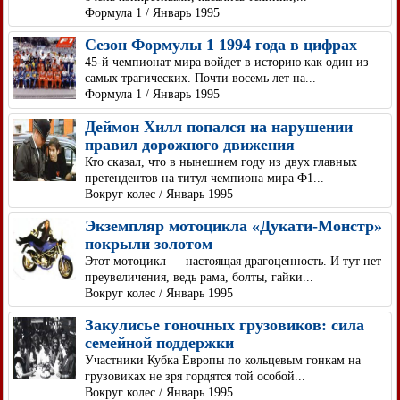
Формула 1 / Январь 1995
Сезон Формулы 1 1994 года в цифрах
45-й чемпионат мира войдет в историю как один из
самых трагических. Почти восемь лет на...
Формула 1 / Январь 1995
Деймон Хилл попался на нарушении
правил дорожного движения
Кто сказал, что в нынешнем году из двух главных
претендентов на титул чемпиона мира Ф1...
Вокруг колес / Январь 1995
Экземпляр мотоцикла «Дукати-Монстр»
покрыли золотом
Этот мотоцикл — настоящая драгоценность. И тут нет
преувеличения, ведь рама, болты, гайки...
Вокруг колес / Январь 1995
Закулисье гоночных грузовиков: сила
семейной поддержки
Участники Кубка Европы по кольцевым гонкам на
грузовиках не зря гордятся той особой...
Вокруг колес / Январь 1995