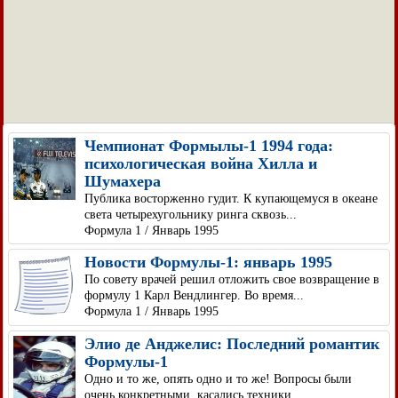
Чемпионат Формылы-1 1994 года:
психологическая война Хилла и
Шумахера
Публика восторженно гудит. К купающемуся в океане
света четырехугольнику ринга сквозь...
Формула 1 / Январь 1995
Новости Формулы-1: январь 1995
По совету врачей решил отложить свое возвращение в
формулу 1 Карл Вендлингер. Во время...
Формула 1 / Январь 1995
Элио де Анджелис: Последний романтик
Формулы-1
Одно и то же, опять одно и то же! Вопросы были
очень конкретными, касались техники,...