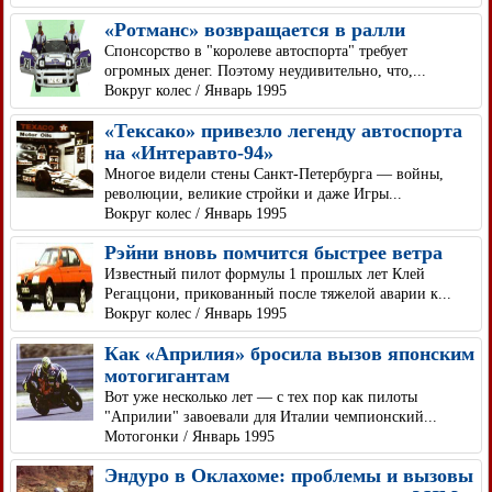
«Ротманс» возвращается в ралли
Спонсорство в "королеве автоспорта" требует
огромных денег. Поэтому неудивительно, что,...
Вокруг колес / Январь 1995
«Тексако» привезло легенду автоспорта
на «Интеравто-94»
Многое видели стены Санкт-Петербурга — войны,
революции, великие стройки и даже Игры...
Вокруг колес / Январь 1995
Рэйни вновь помчится быстрее ветра
Известный пилот формулы 1 прошлых лет Клей
Регаццони, прикованный после тяжелой аварии к...
Вокруг колес / Январь 1995
Как «Априлия» бросила вызов японским
мотогигантам
Вот уже несколько лет — с тех пор как пилоты
"Априлии" завоевали для Италии чемпионский...
Мотогонки / Январь 1995
Эндуро в Оклахоме: проблемы и вызовы