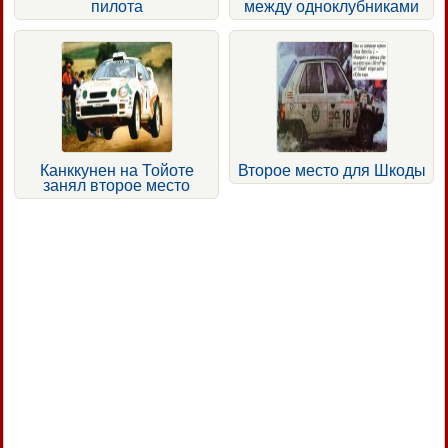
пилота
между одноклубниками
Канккунен на Тойоте
Второе место для Шкоды
занял второе место