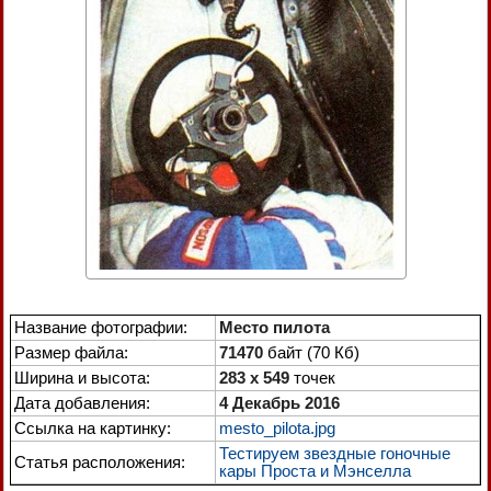
Название фотографии:
Место пилота
Размер файла:
71470
байт (70 Кб)
Ширина и высота:
283 x 549
точек
Дата добавления:
4 Декабрь 2016
Ссылка на картинку:
mesto_pilota.jpg
Тестируем звездные гоночные
Статья расположения:
кары Проста и Мэнселла