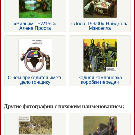
«Вильямс-FW15С»
«Лола-Т93/00» Найджела
Алена Проста
Мэнселла
С чем приходится иметь
Задняя компоновка
дело гонщику
коробки передач
Другие фотографии с похожим наименованием: