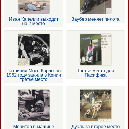
Иван Капелли выходит
Заубер меняет пилота
на 2 место
Патриция Мосс-Карлссон
Третье место для
1962 году заняла в Кении
Пасифика
третье место
Монитор в машине
Дуэль за второе место