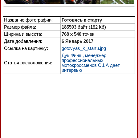
Название фотографии:
Готовясь к старту
Размер файла:
185593
байт (182 Кб)
Ширина и высота:
768 x 540
точек
Дата добавления:
6 Январь 2017
Ссылка на картинку:
gotovyas_k_startu.jpg
Дук Финш, менеджер
профессиональных
Статья расположения:
мотокроссменов США даёт
интервью