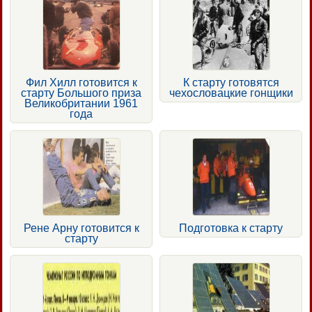
Фил Хилл готовится к
К старту готовятся
старту Большого приза
чехословацкие гонщики
Великобритании 1961
года
Рене Арну готовится к
Подготовка к старту
старту