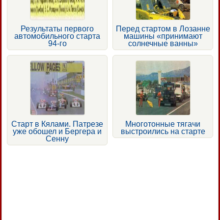
Результаты первого
Перед стартом в Лозанне
автомобильного старта
машины «принимают
94-го
солнечные ванны»
Старт в Кялами. Патрезе
Многотонные тягачи
уже обошел и Бергера и
выстроились на старте
Сенну