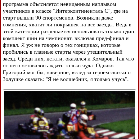
программа объясняется невиданным наплывом
участников в классе "Интерконтиненталь С", где на
старт вышли 90 спортсменов. Возникли даже
сомнения, хватит ли покрышек на все заезды. Ведь в
этой категории разрешается использовать только один
комплект шин на чемпионат, включая пред-финал и
финал. Я уж не говорю о тех гонщиках, которые
пробились в главные старты через утешительный
заезд. Среди них, кстати, оказался и Комаров. Так что
от него оставалось ждать только чуда. Однако
Григорий мог бы, наверное, вслед за героем сказки о
Золушке сказать: "Я не волшебник, я только учусь".