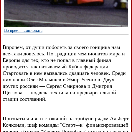
Во время чемпионата
Впрочем, от души поболеть за своего гонщика нам
все-таки довелось. По традиции чемпионатов мира и
Европы для тех, кто не попал в главный финал
проводится так называемый Кубок федерации.
Стартовать в нем вызвались двадцать человек. Среди
них наши Олег Малышев и Эмир Усеинов. Двух
других россиян — Сергея Смирнова и Дмитрия
Щеглова — подвела техника на предварительной
стадии состязаний.
Признаться и я, и стоявший на трибуне рядом Альберт
Кочконян, шеф команды "Старт-4к" финансировавшей
вместе с банком "Кредит-Петербург" выезд четырех из