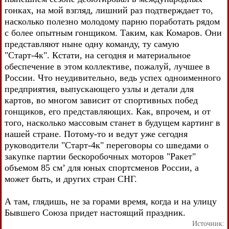
гонках, на мой взгляд, лишний раз подтверждает то,
насколько полезно молодому парню поработать рядом
с более опытным гонщиком. Таким, как Комаров. Они
представляют ныне одну команду, ту самую
"Старт-4к". Кстати, на сегодня и материальное
обеспечение в этом коллективе, пожалуй, лучшее в
России. Что неудивительно, ведь успех одноименного
предприятия, выпускающего узлы и детали для
картов, во многом зависит от спортивных побед
гонщиков, его представляющих. Как, впрочем, и от
того, насколько массовым станет в будущем картинг в
нашей стране. Потому-то и ведут уже сегодня
руководители "Старт-4к" переговоры со шведами о
закупке партии бескоробочных моторов "Ракет"
объемом 85 см’ для юных спортсменов России, а
может быть, и других стран СНГ.
А там, глядишь, не за горами время, когда и на улицу
Бывшего Союза придет настоящий праздник.
Источник: