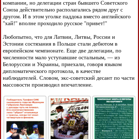
компании, но делегации стран бывшего Советского
Союза действительно располагались рядом друг с
другом. И в этом уголке паддока вместо английского
"хай!" вполне проходило русское "привет!"
Любопытно, что для Латвии, Литвы, России и
Эстонии состязания в Польше стали дебютом в
европейском чемпионате. Еще две делегации, по
численности мало уступавшие остальным, — из
Белоруссии и Украины, приехали, говоря языком
дипломатического протокола, в качестве
наблюдателей. Словом, экс-советский десант по части
массовости производил впечатление.