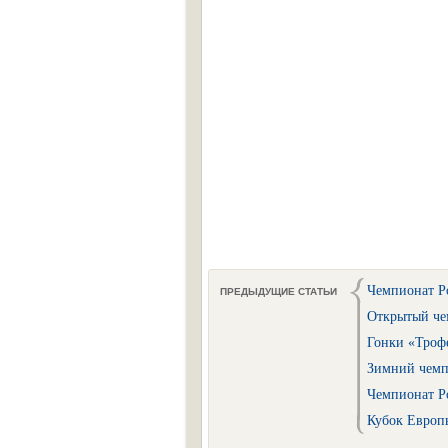
Чемпионат Ро
ПРЕДЫДУЩИЕ СТАТЬИ
Открытый чем
Гонки «Троф
Зимний чемпи
Чемпионат Ро
Кубок Европы