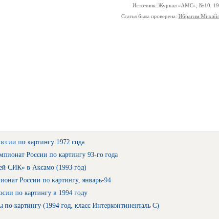
Источник: Журнал «АМС», №10, 1
Статья была проверена:
Ибрагим Михай
ссии по картингу 1972 года
пионат России по картингу 93-го года
ей СИК» в Аксамо (1993 год)
онат России по картингу, январь-94
сии по картингу в 1994 году
 по картингу (1994 год, класс Интерконтиненталь С)