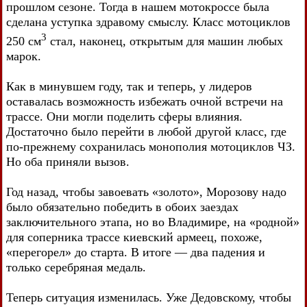
прошлом сезоне. Тогда в нашем мотокроссе была
сделана уступка здравому смыслу. Класс мотоциклов
3
250 см
стал, наконец, открытым для машин любых
марок.
Как в минувшем году, так и теперь, у лидеров
оставалась возможность избежать очной встречи на
трассе. Они могли поделить сферы влияния.
Достаточно было перейти в любой другой класс, где
по-прежнему сохранилась монополия мотоциклов ЧЗ.
Но оба приняли вызов.
Год назад, чтобы завоевать «золото», Морозову надо
было обязательно победить в обоих заездах
заключительного этапа, но во Владимире, на «родной»
для соперника трассе киевский армеец, похоже,
«перегорел» до старта. В итоге — два падения и
только серебряная медаль.
Теперь ситуация изменилась. Уже Дедовскому, чтобы