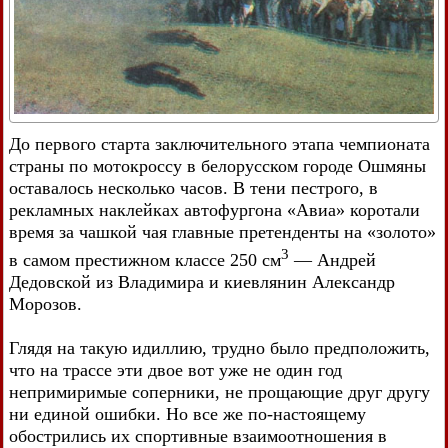
До первого старта заключительного этапа чемпионата
страны по мотокроссу в белорусском городе Ошмяны
оставалось несколько часов. В тени пестрого, в
рекламных наклейках автофургона «Авиа» коротали
время за чашкой чая главные претенденты на «золото»
3
в самом престижном классе 250 см
— Андрей
Дедовской из Владимира и киевлянин Александр
Морозов.
Глядя на такую идиллию, трудно было предположить,
что на трассе эти двое вот уже не один год
непримиримые соперники, не прощающие друг другу
ни единой ошибки. Но все же по-настоящему
обострились их спортивные взаимоотношения в