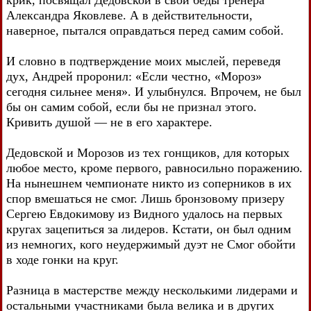
Александра Яковлеве. А в действительности,
наверное, пытался оправдаться перед самим собой.
И словно в подтверждение моих мыслей, переведя
дух, Андрей проронил: «Если честно, «Мороз»
сегодня сильнее меня». И улыбнулся. Впрочем, не был
бы он самим собой, если бы не признал этого.
Кривить душой — не в его характере.
Дедовской и Морозов из тех гонщиков, для которых
любое место, кроме первого, равносильно поражению.
На нынешнем чемпионате никто из соперников в их
спор вмешаться не смог. Лишь бронзовому призеру
Сергею Евдокимову из Видного удалось на первых
кругах зацепиться за лидеров. Кстати, он был одним
из немногих, кого неудержимый дуэт не Смог обойти
в ходе гонки на круг.
Разница в мастерстве между несколькими лидерами и
остальными участниками была велика и в других