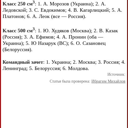
3
Класс 250 см
: 1. А. Морозов (Украина); 2. А.
Ледовской; 3. С. Евдокимов; 4. В. Кагарлицкий; 5. А.
Платонов; 6. А. Леок (все — Россия).
3
Класс 500 см
: 1. Ю. Худяков (Москва); 2. В. Казак
(Россия); 3. А. Ефимов; 4. А. Пронин (оба —
Украина); 5. Ю Назарук (ВС); 6. О. Сазановец
(Белоруссия).
Командный зачет
: 1. Украина; 2. Москва; 3. Россия; 4.
Ленинград; 5. Белоруссия; 6. Молдова.
Источник:
Статья была проверена:
Ибрагим Михайлов