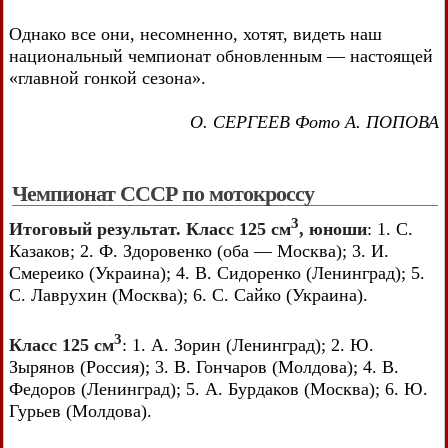
Однако все они, несомненно, хотят, видеть наш
национальный чемпионат обновленным — настоящей
«главной гонкой сезона».
О. СЕРГЕЕВ Фото А. ПОПОВА
Чемпионат СССР по мотокроссу
3
Итоговый результат. Класс 125 см
, юноши
: 1. С.
Казаков; 2. Ф. Здоровенко (оба — Москва); 3. И.
Смереико (Украина); 4. В. Сидоренко (Ленинград); 5.
С. Лаврухин (Москва); 6. С. Сайко (Украина).
3
Класс 125 см
: 1. А. Зорин (Ленинград); 2. Ю.
Зырянов (Россия); 3. В. Гончаров (Молдова); 4. В.
Федоров (Ленинград); 5. А. Бурдаков (Москва); 6. Ю.
Гурьев (Молдова).