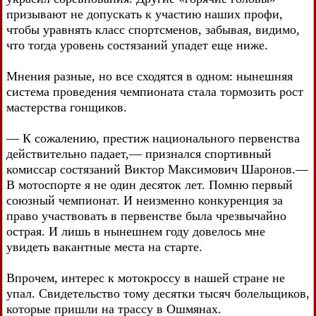
призывают не допускать к участию наших профи,
чтобы уравнять класс спортсменов, забывая, видимо,
что тогда уровень состязаний упадет еще ниже.
Мнения разные, но все сходятся в одном: нынешняя
система проведения чемпионата стала тормозить рост
мастерства гонщиков.
— К сожалению, престиж национального первенства
действительно падает,— признался спортивный
комиссар состязаний Виктор Максимович Шаронов.—
В мотоспорте я не один десяток лет. Помню первый
союзный чемпионат. И неизменно конкуренция за
право участвовать в первенстве была чрезвычайно
острая. И лишь в нынешнем году довелось мне
увидеть вакантные места на старте.
Впрочем, интерес к мотокроссу в нашей стране не
упал. Свидетельство тому десятки тысяч болельщиков,
которые пришли на трассу в Ошмянах.