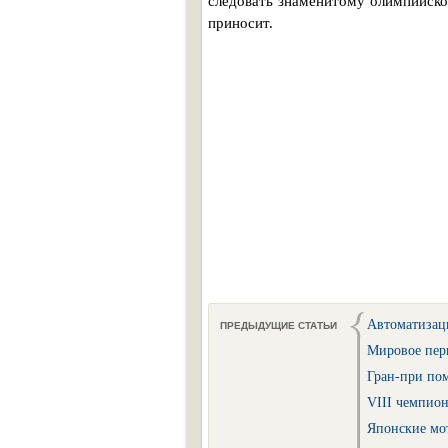
следовать знаменитому олимпийском
приносит.
Автоматизац
ПРЕДЫДУЩИЕ СТАТЬИ
Мировое перв
Гран-при пом
VIII чемпион
Японские мо