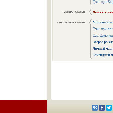
Гран-при Ев
Личный че
ТЕКУЩАЯ СТАТЬЯ
Мотогоночное
СЛЕДУЮЩИЕ СТАТЬИ
Гран-при по 
Сэм Ермолен
Второе рожде
Личный чемпи
Командный ч