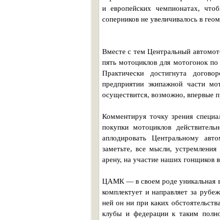
и европейских чемпионатах, что
соперников не увеличивалось в гео
Вместе с тем Центральный автомот
пять мотоциклов для мотогонок по 
Практически достигнута догово
предприятии экипажной части мот
осуществится, возможно, впервые п
Комментируя точку зрения специал
покупки мотоциклов действитель
аплодировать Центральному авто
заметьте, все мысли, устремлени
арену, на участие наших гонщиков 
ЦАМК — в своем роде уникальная в
комплектует и направляет за рубеж
ней он ни при каких обстоятельств
клубы и федерации к таким полн