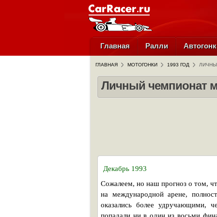
Главная
Ралли
Автогонк
ГЛАВНАЯ
МОТОГОНКИ
1993 ГОД
ЛИЧНЫ
Личный чемпионат м
Декабрь 1993
Сожалеем, но наш прогноз о том, ч
на международной арене, полност
оказались более удручающими, ч
попадали ни в один из восьми фи