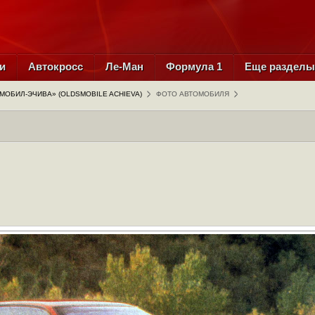
и
Автокросс
Ле-Ман
Формула 1
Еще раздел
МОБИЛ-ЭЧИВА» (OLDSMOBILE ACHIEVA)
ФОТО АВТОМОБИЛЯ