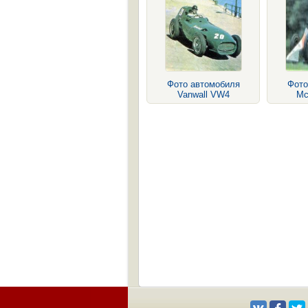
Фото автомобиля
Фото
Vanwall VW4
Mc