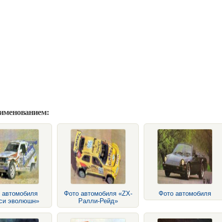
аименованием:
 автомобиля
Фото автомобиля «ZX-
Фото автомобиля
си эволюшн»
Ралли-Рейд»