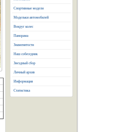
Спортивные модели
Модельки автомобилей
Вокруг колес
Панорама
Знаменитости
Наш собеседник
Звездный сбор
Личный архив
Информация
Статистика