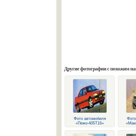
Другие фотографии с похожим н
Фото автомобиля
Фото
«Пежо-405Т16»
«Мак