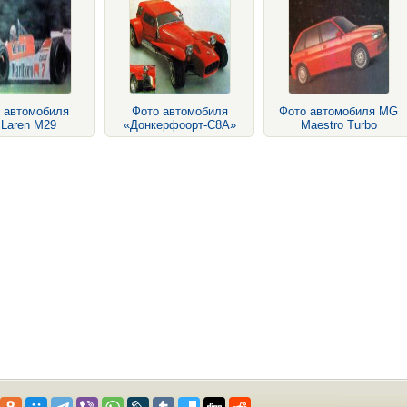
 автомобиля
Фото автомобиля
Фото автомобиля MG
Laren М29
«Донкерфоорт-С8А»
Maestro Turbo