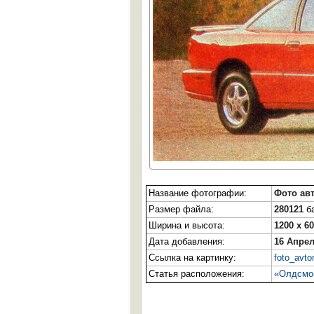
Название фотографии:
Фото ав
Размер файла:
280121
ба
Ширина и высота:
1200 x 6
Дата добавления:
16 Апрел
Ссылка на картинку:
foto_avto
Статья расположения:
«Олдсмоб