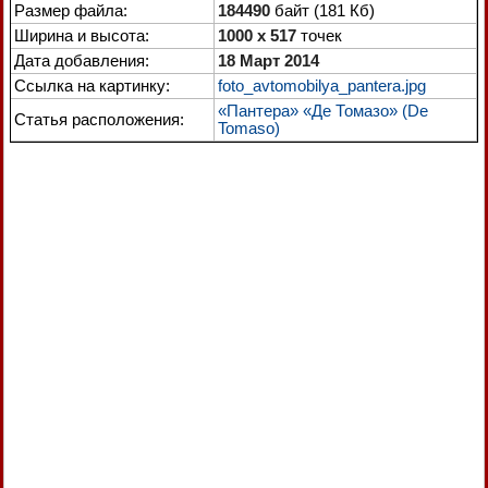
Размер файла:
184490
байт (181 Кб)
Ширина и высота:
1000 x 517
точек
Дата добавления:
18 Март 2014
Ссылка на картинку:
foto_avtomobilya_pantera.jpg
«Пантера» «Де Томазо» (De
Статья расположения:
Tomaso)