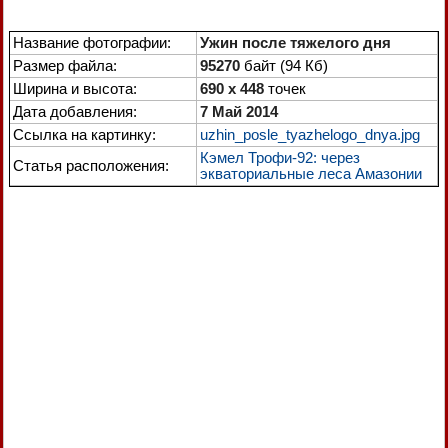
Название фотографии:
Ужин после тяжелого дня
Размер файла:
95270
байт (94 Кб)
Ширина и высота:
690 x 448
точек
Дата добавления:
7 Май 2014
Ссылка на картинку:
uzhin_posle_tyazhelogo_dnya.jpg
Кэмел Трофи-92: через
Статья расположения:
экваториальные леса Амазонии