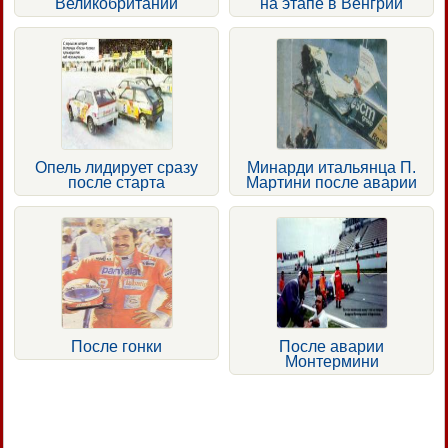
Великобритании
на этапе в Венгрии
Опель лидирует сразу
Минарди итальянца П.
после старта
Мартини после аварии
После гонки
После аварии
Монтермини