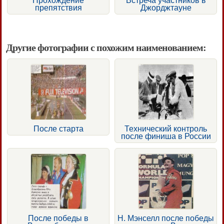
Прохождение
Встреча участников в
препятствия
Джорджтауне
Другие фотографии с похожим наименованием:
После старта
Технический контроль
после финиша в России
После победы в
Н. Мэнселл после победы