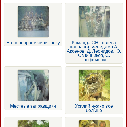
На переправе через реку
Команда СНГ (слева
направо): менеджер А.
Аксенов, Д. Леонидов, Ю.
Овчинников, С.
Трофименко
Местные заправщики
Усилий нужно все
больше