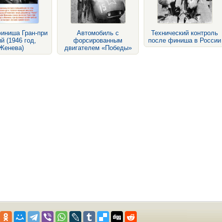
иниша Гран-при
Автомобиль с
Технический контроль
й (1946 год,
форсированным
после финиша в России
Женева)
двигателем «Победы»