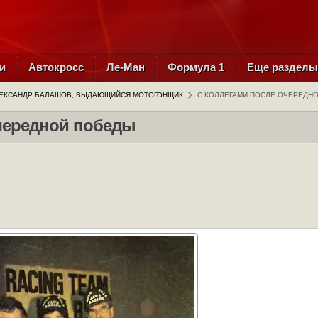
и
Автокросс
Ле-Ман
Формула 1
Еще раздел
ЕКСАНДР БАЛАШОВ, ВЫДАЮЩИЙСЯ МОТОГОНЩИК
С КОЛЛЕГАМИ ПОСЛЕ ОЧЕРЕДН
очередной победы