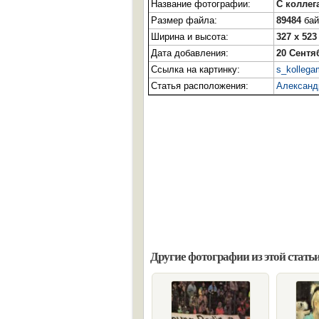
Название фотографии:
С коллег
Размер файла:
89484
бай
Ширина и высота:
327 x 523
Дата добавления:
20 Сентя
Ссылка на картинку:
s_kollega
Статья расположения:
Александ
Другие фотографии из этой статьи