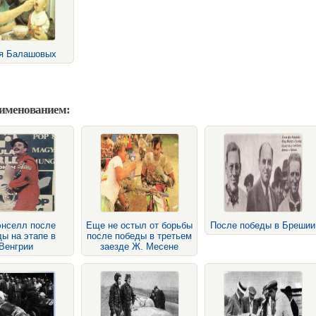
я Балашовых
аименованием:
энселл после
Еще не остыл от борьбы
После победы в Брешии
ы на этапе в
после победы в третьем
Венгрии
заезде Ж. Месене