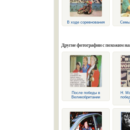
В ходе соревнования
Семь
Другие фотографии с похожим н
После победы в
Н. М
Великобритании
побед