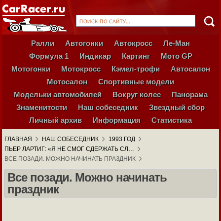
Ралли
Автогонки
Автокросс
Ле-Ман
Формула 1
Индикар
Картинг
Мото GP
Мотогонки
Мотокросс
Кэмел-трофи
Автосалон
Мотосалон
Спортивные модели
Модельки автомобилей
Вокруг колес
Панорама
Знаменитости
Наш собеседник
Звездный сбор
Личный архив
Информация
Статистика
ГЛАВНАЯ
НАШ СОБЕСЕДНИК
1993 ГОД
ПЬЕР ЛАРТИГ: «Я НЕ СМОГ СДЕРЖАТЬ СЛ…
ВСЕ ПОЗАДИ. МОЖНО НАЧИНАТЬ ПРАЗДНИК
Все позади. Можно начинать
праздник