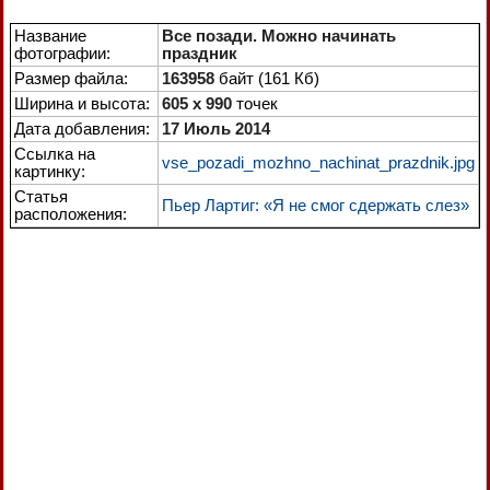
Название
Все позади. Можно начинать
фотографии:
праздник
Размер файла:
163958
байт (161 Кб)
Ширина и высота:
605 x 990
точек
Дата добавления:
17 Июль 2014
Ссылка на
vse_pozadi_mozhno_nachinat_prazdnik.jpg
картинку:
Статья
Пьер Лартиг: «Я не смог сдержать слез»
расположения: