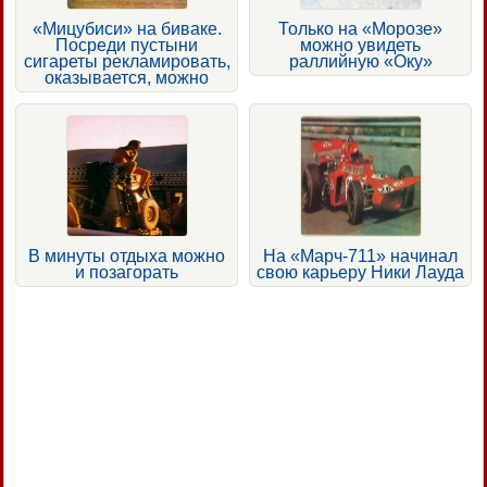
«Мицубиси» на биваке.
Только на «Морозе»
Посреди пустыни
можно увидеть
сигареты рекламировать,
раллийную «Оку»
оказывается, можно
В минуты отдыха можно
На «Марч-711» начинал
и позагорать
свою карьеру Ники Лауда