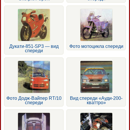
Дукати-851-SP3 — вид
Фото мотоцикла спереди
спереди
Фото Додж-Вайпер RT/10
Вид спереди «Ауди-200-
спереди
кваттро»