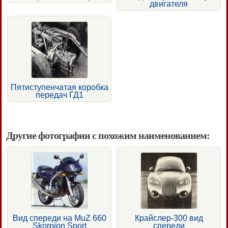
двигателя
Пятиступенчатая коробка
передач ГД1
Другие фотографии с похожим наименованием:
Вид спереди на MuZ 660
Крайслер-300 вид
Skorpion Sport
спереди