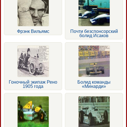
Фрэнк Вильямс
Почти безспонсорский
болид Исаков
Гоночный экипаж Рено
Болид команды
1905 года
«Минарди»