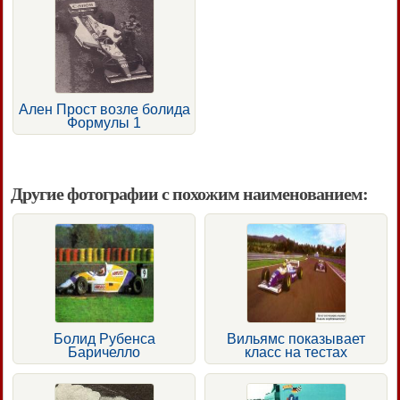
Ален Прост возле болида
Формулы 1
Другие фотографии с похожим наименованием:
Болид Рубенса
Вильямс показывает
Баричелло
класс на тестах