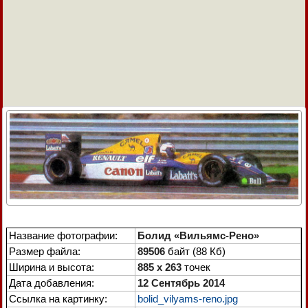
Название фотографии:
Болид «Вильямс-Рено»
Размер файла:
89506
байт (88 Кб)
Ширина и высота:
885 x 263
точек
Дата добавления:
12 Сентябрь 2014
Ссылка на картинку:
bolid_vilyams-reno.jpg