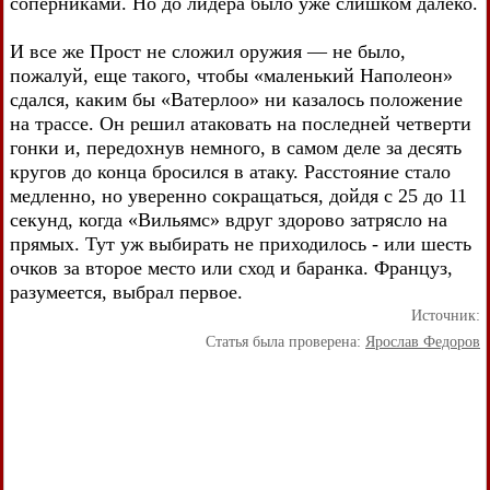
соперниками. Но до лидера было уже слишком далеко.
И все же Прост не сложил оружия — не было,
пожалуй, еще такого, чтобы «маленький Наполеон»
сдался, каким бы «Ватерлоо» ни казалось положение
на трассе. Он решил атаковать на последней четверти
гонки и, передохнув немного, в самом деле за десять
кругов до конца бросился в атаку. Расстояние стало
медленно, но уверенно сокращаться, дойдя с 25 до 11
секунд, когда «Вильямс» вдруг здорово затрясло на
прямых. Тут уж выбирать не приходилось - или шесть
очков за второе место или сход и баранка. Француз,
разумеется, выбрал первое.
Источник:
Статья была проверена:
Ярослав Федоров