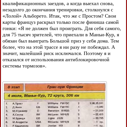
квалификационных заездов, а когда выехал снова,
незадолго до окончания тренировки, столкнулся с
«Лолой» Альборето. Итак, что же с Простом? Свои
карты француз раскрыл только после финиша самой
гонки: «Я не должен был проиграть. Для себя самого,
для 75 тысяч зрителей, что приехали в Маньи-Кур, я
обязан был выиграть Большой приз у себя дома. Тем
более, что на этой трассе я ни разу не побеждал. А
значит, малейший риск исключался. Поэтому я и
отказался от использования антиблокировочной
системы тормозов».