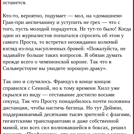
останется.
Кто-то, вероятно, подумает — мол, на «домашнем»
Гран-при англичанину и уступить не грех — что с
того, пусть молодой порадуется. Не тут-то было! Когда
один из журналистов попытался спросить об этом у
самого Проста, то встретил неожиданно колючий
взгляд из-под насупленных бровей: «Пожалуйста, не
задавайте больше таких вопросов. Я обязан думать
прежде всего о чемпионской короне. Так что в
Сильверстоуне вы увидите хорошую драку».
Так оно и случилось. Француз в конце концов
справился с Сенной, но к тому времени Хилл уже
скрылся из виду — отставание достигло восьми
секунд. Так что Просту понадобилось почти половина
дистанции, чтобы настичь беглеца. Но тут Деймон,
поддерживаемый десятками тысяч зрителей с флагами,
гигантскими транспарантами и даже собственной
мамой, изо всех сил волновавшейся в боксах, решил