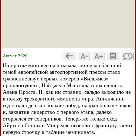
Август 2026
0
На протяжении весны и начала лета излюбленной
темой европейской автоспортивной прессы стало
сравнение двух первых номеров «Вильямса» —
прошлогоднего, Найджела Мэнселла и нынешнего,
Алена Проста. И, как ни странно, сальдо выходило не
в пользу трехкратного чемпиона мира. Англичанин
год назад одержал больше побед, набрал больше очков
и, захватив лидерство с первого этапа, далеко
оторвался от соперников. Теперь же только сход
Айртона Сенны в Монреале позволил французу занять
первую строчку в таблице чемпионата.