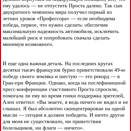
ему удалось — не отпустить Проста далеко. Так сын
двукратного чемпиона мира получил первый из
летних уроков «Профессора» — если необходима
победа, первое, что нужно сделать: обеспечив
максимальную надежность автомобиля, исключить
малейший риск и попробовать сначала сделать
минимум возможного.
И еще одна важная деталь. На последних кругах
десятки тысяч французов бурно приветствовали 49-ю
победу своего земляка и шестую — это рекорд — в
Гран-при Франции. Однако, когда на послефинишной
пресс-конференции счастливого Проста спросили,
помогала ли ему во время гонки поддержка зрителей,
Ален ответил: «Вы знаете, я ведь ничего не видел и не
слышал. Я был абсолютно сконцентрирован на одной
мысли — сегодня я должен победить. И ничто другое
для меня не существовало, ни приветствия
болельщиков, ни флаги — ничего».