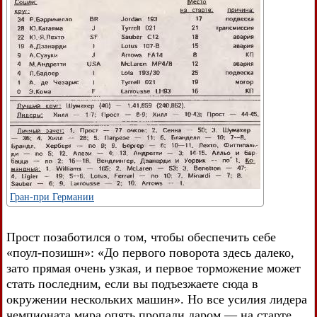
Гран-при Германии
Прост позаботился о том, чтобы обеспечить себе
«поул-позишн»: «До первого поворота здесь далеко,
зато прямая очень узкая, и первое торможение может
стать последним, если вы подъезжаете сюда в
окружении нескольких машин». Но все усилия лидера
чемпионата мира опять пропали даром — на старте