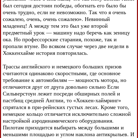
был сегодня достоин победы, обогнать его было бы
очень трудно, если не невозможно. Так что я очень
сожалею, очень, очень сожалею». Невинный
младенец! А между тем это был уже второй
предметный урок — машину надо беречь как зеницу
ока. Но профессорские старания, похоже, так и
пропали втуне. Во всяком случае через две недели в
Хоккенхайме история повторилась.
Трассы английского и немецкого больших призов
считаются одинаково скоростными, где основное
требование к автомобилям — мощность мотора, но
отличаются друг от друга довольно сильно Если
Сильверстоун лежит посреди обширных полей и
пастбищ средней Англии, то «Хоккен-хаймринг»
спрятался в при-рейнских густых лесах. Кроме того,
немецкое кольцо отличается исключительно сложной
настройкой аэродинамического оборудования.
Пилотам приходится выбирать между большими и
меньшими площадью и углом наклона антикрыльев. И