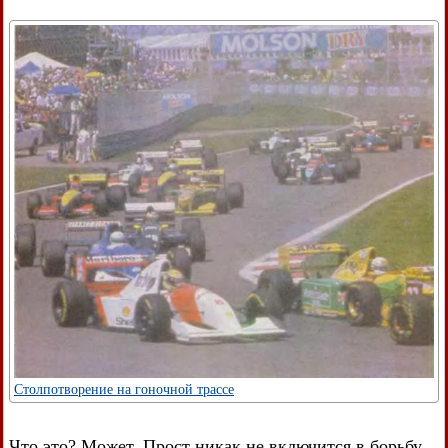
Столпотворение на гоночной трассе
Что это? Может, Прост никак не включится в борьбу