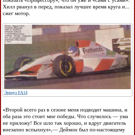
показать «Профессору», что он уже и «сами с усами».
Хилл рванул в перед, показал лучшее время круга и...
сжег мотор.
Эрроуз FA14
«Второй всего раз в сезоне меня подводит машина, и
оба раза это стоит мне победы. Что случилось — ума
не приложу! Все шло так хорошо, и вдруг двигатель
внезапно вспыхнул»,— Деймон был по-настоящему