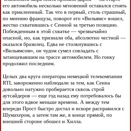
его автомобиль несколько мгновений оставался стоять
как приклеенный. Так что в первый, столь страшный,
по мнению француза, поворот его «Вильямс» вошел,
жестко схватившись с Сенной за третью позицию.
Побежденным в этой схватке — чрезвычайно
опасной, но, как признали оба, абсолютно честной —
оказался бразилец. Едва не столкнувшись с
«Вильямсом», он чудом сумел совладать с
затанцевавшим на трассе автомобилем. Но гонку
продолжил последним.
Целых два круга операторы немецкой телекомпании
RTL завороженно наблюдали за тем, как Сенна
довольно натужно пробирается сквозь строй
аутсайдеров — еще год назад ему потребовалось бы
для этого вдвое меньше времени. А между тем
впереди Прост быстро достал и вскоре расправился с
Шумахером, а затем там же, в конце прямой, по
внешней стороне обошел и Хилла.