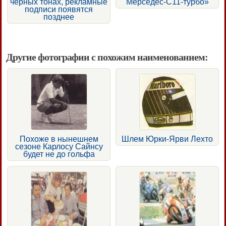
черных тонах, рекламные
Мерседес-С11-турбо»
подписи появятся
позднее
Другие фотографии с похожим наименованием:
Похоже в нынешнем
Шлем Юрки-Ярви Лехто
сезоне Карлосу Сайнсу
будет не до гольфа