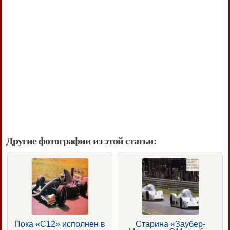
Другие фотографии из этой статьи:
Пока «С12» исполнен в
Старина «Заубер-