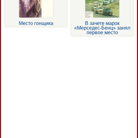
Место гонщика
В зачете марок
«Мерседес-Бенц» занял
первое место