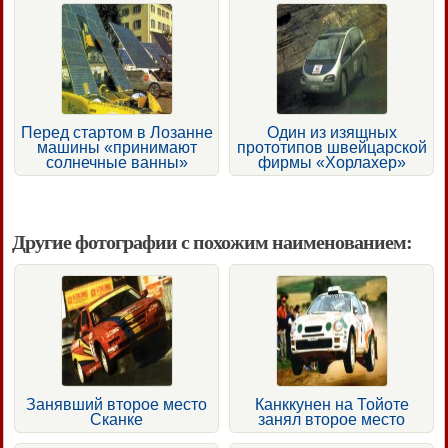
Перед стартом в Лозанне
Один из изящных
машины «принимают
прототипов швейцарской
солнечные ванны»
фирмы «Хорлахер»
Другие фотографии с похожим наименованием:
Занявший второе место
Канккунен на Тойоте
Сканке
занял второе место