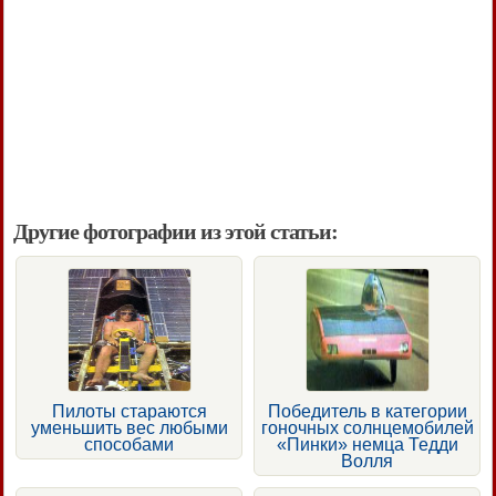
Другие фотографии из этой статьи:
Пилоты стараются
Победитель в категории
уменьшить вес любыми
гоночных солнцемобилей
способами
«Пинки» немца Тедди
Волля