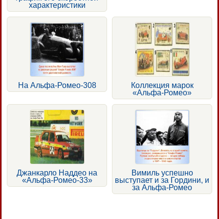
характеристики
На Альфа-Ромео-308
Коллекция марок
«Альфа-Ромео»
Джанкарло Наддео на
Вимиль успешно
«Альфа-Ромео-33»
выступает и за Гордини, и
за Альфа-Ромео