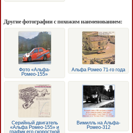
Другие фотографии с похожим наименованием:
Фото «Альфа-
Альфа Ромео 71-го года
Ромео-155»
Серийный двигатель
Вимилль на Альфа-
«Альфа Ромео-155» и
Ромео-312
график его скоростной