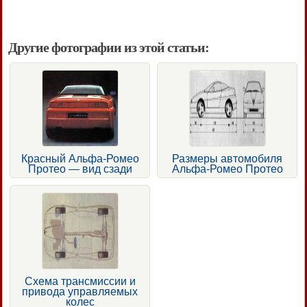
Другие фотографии из этой статьи:
Красный Альфа-Ромео
Размеры автомобиля
Протео — вид сзади
Альфа-Ромео Протео
Схема трансмиссии и
привода управляемых
колес