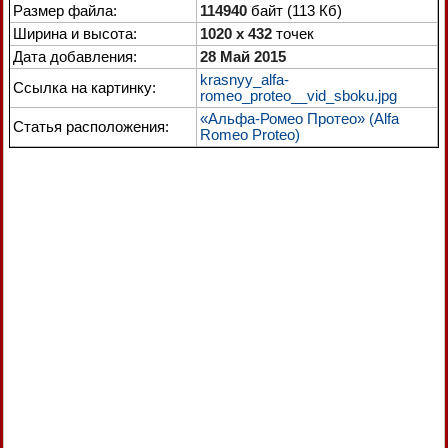
Размер файла:
114940
байт (113 Кб)
Ширина и высота:
1020 x 432
точек
Дата добавления:
28 Май 2015
krasnyy_alfa-
Ссылка на картинку:
romeo_proteo__vid_sboku.jpg
«Альфа-Ромео Протео» (Alfa
Статья расположения:
Romeo Proteo)