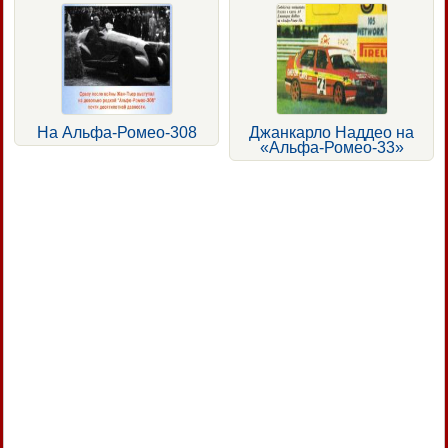
На Альфа-Ромео-308
Джанкарло Наддео на
«Альфа-Ромео-33»