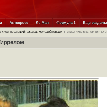
и
Автокросс
Ле-Ман
Формула 1
Еще раздел
В ХИСС, ПОДАЮЩИЙ НАДЕЖДЫ МОЛОДОЙ ГОНЩИК
СТИВА ХИСС С КЕНОМ ТИРРЕЛО
Тиррелом