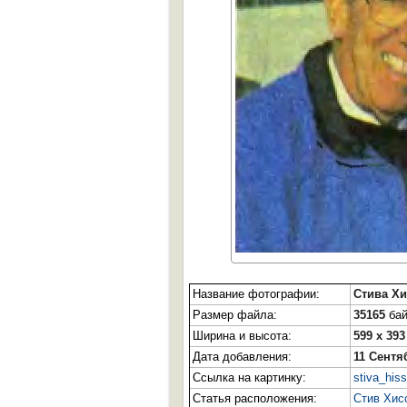
Название фотографии:
Стива Хи
Размер файла:
35165
бай
Ширина и высота:
599 x 393
Дата добавления:
11 Сентя
Ссылка на картинку:
stiva_his
Статья расположения:
Стив Хис