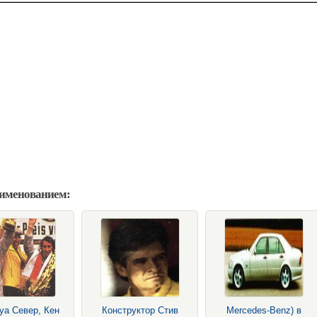
аименованием:
уа Север, Кен
Конструктор Стив
Mercedes-Benz) в