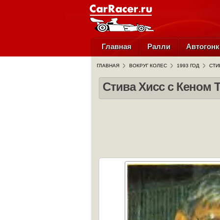
Главная
Ралли
Автогонк
ГЛАВНАЯ
ВОКРУГ КОЛЕС
1993 ГОД
СТИ
Стива Хисс с Кеном 