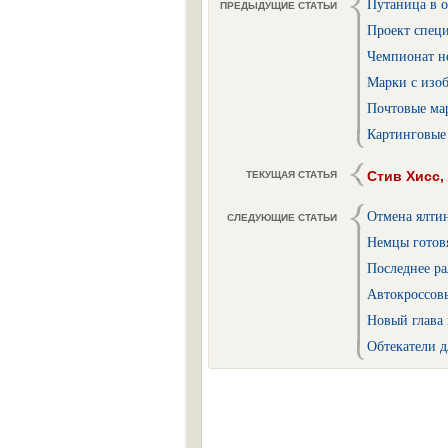
Путаница в 
ПРЕДЫДУЩИЕ СТАТЬИ
Проект спец
Чемпионат н
Марки с изо
Почтовые ма
Картинговые
Стив Хисс
ТЕКУЩАЯ СТАТЬЯ
Отмена ялти
СЛЕДУЮЩИЕ СТАТЬИ
Немцы готов
Последнее р
Автокроссов
Новый глава
Обтекатели д