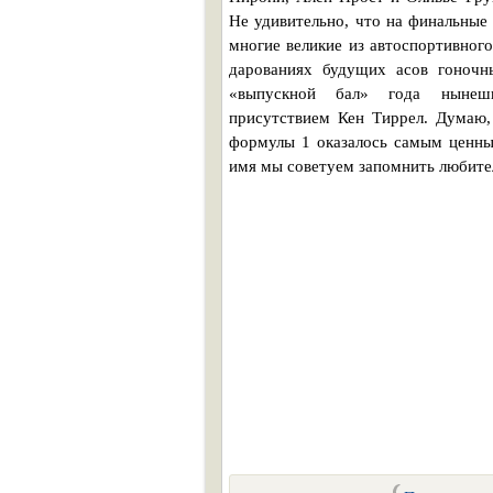
Не удивительно, что на финальные 
многие великие из автоспортивного
дарованиях будущих асов гоночн
«выпускной бал» года нынешн
присутствием Кен Тиррел. Думаю,
формулы 1 оказалось самым ценны
имя мы советуем запомнить любите