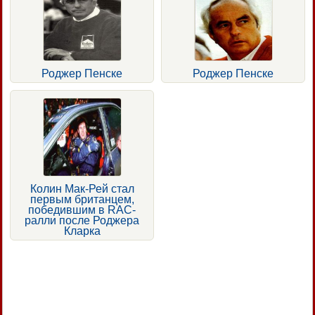
Роджер Пенске
Роджер Пенске
Колин Мак-Рей стал
первым британцем,
победившим в RAC-
ралли после Роджера
Кларка