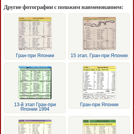
Другие фотографии с похожим наименованием:
Гран-при Японии
15 этап. Гран-при Японии
13-й этап Гран-при
Гран-при Японии
Японии 1994