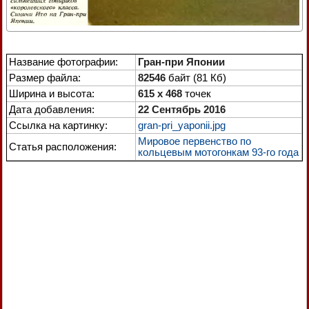
Название фотографии:
Гран-при Японии
Размер файла:
82546
байт (81 Кб)
Ширина и высота:
615 x 468
точек
Дата добавления:
22 Сентябрь 2016
Ссылка на картинку:
gran-pri_yaponii.jpg
Мировое первенство по
Статья расположения:
кольцевым мотогонкам 93-го года