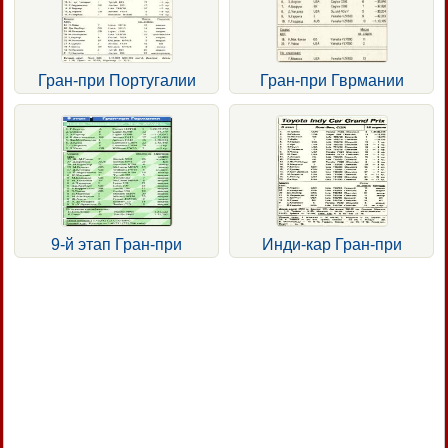
Гран-при Португалии
Гран-при Гврмании
9-й этап Гран-при
Инди-кар Гран-при