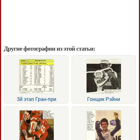
Другие фотографии из этой статьи:
3й этап Гран-при
Гонщик Рэйни