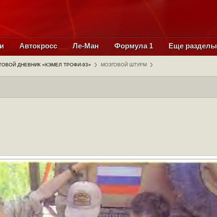
и
Автокросс
Ле-Ман
Формула 1
Еще раздел
ТОВОЙ ДНЕВНИК «КЭМЕЛ ТРОФИ-93»
МОЗГОВОЙ ШТУРМ