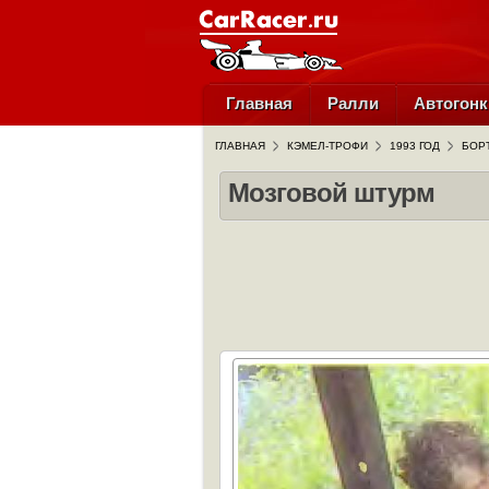
Главная
Ралли
Автогонк
ГЛАВНАЯ
КЭМЕЛ-ТРОФИ
1993 ГОД
БОР
Мозговой штурм