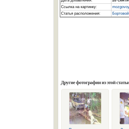
Дата добавления:
28 Сентя
Ссылка на картинку:
mozgovoy
Статья расположения:
Бортовой
Другие фотографии из этой статьи