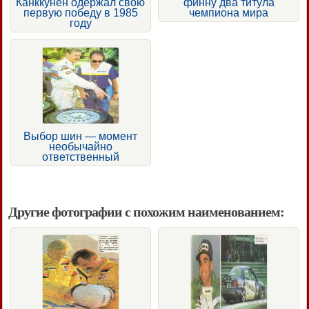
Канккунен одержал свою
финну два титула
первую победу в 1985
чемпиона мира
году
Выбор шин — момент
необычайно
ответственный
Другие фотографии с похожим наименованием: