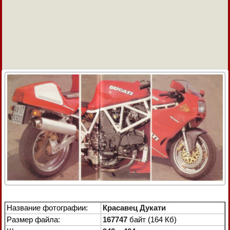
Название фотографии:
Красавец Дукати
Размер файла:
167747
байт (164 Кб)