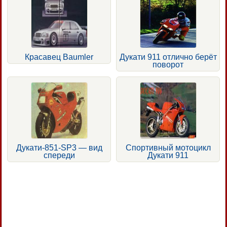
Красавец Baumler
Дукати 911 отлично берёт
поворот
Дукати-851-SP3 — вид
Спортивный мотоцикл
спереди
Дукати 911