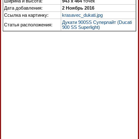
Ширина и высота:
943 x 464
точек
Дата добавления:
2 Ноябрь 2016
Ссылка на картинку:
krasavec_dukati.jpg
Дукати 900SS Суперлайт (Ducati
Статья расположения:
900 SS Superlight)