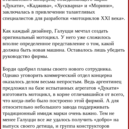
«Дукати», «Каджива», «Хускварна» и «Морини»,
заключалась в привлечении талантливых
специалистов для разработки «мотоциклов XXI века».
Как каждый дизайнер, Галуцци мечтал создать
оригинальный мотоцикл. У него уже сложилось
вполне определенное представление о том, какой
должна быть новая машина. Оставалось лишь убедить
руководство фирмы.
Борди одобрил планы своего нового сотрудника.
Однако уговорить коммерческий отдел концерна
оказалось делом весьма непростым. Ведь аргентинец
предложил на базе испытанных агрегатов «Дукати»
изготовить мотоцикл, в корне отличавшийся от всего,
что когда-либо было построено этой фирмой. А для
относительно небольшого завода поддерживать
традиционный имидж марки очень важно. Тем не
менее Галуцци все же удалось получить «добро» на
выпуск своего детища, и группа конструкторов