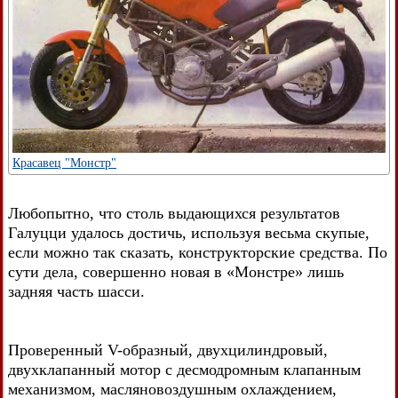
Красавец "Монстр"
Любопытно, что столь выдающихся результатов
Галуцци удалось достичь, используя весьма скупые,
если можно так сказать, конструкторские средства. По
сути дела, совершенно новая в «Монстре» лишь
задняя часть шасси.
Проверенный V-образный, двухцилиндровый,
двухклапанный мотор с десмодромным клапанным
механизмом, масляновоздушным охлаждением,