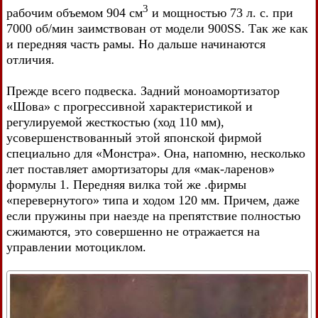
3
рабочим объемом 904 см
и мощностью 73 л. с. при
7000 об/мин заимствован от модели 900SS. Так же как
и передняя часть рамы. Но дальше начинаются
отличия.
Прежде всего подвеска. Задний моноамортизатор
«Шова» с прогрессивной характеристикой и
регулируемой жесткостью (ход 110 мм),
усовершенствованный этой японской фирмой
специально для «Монстра». Она, напомню, несколько
лет поставляет амортизаторы для «мак-ларенов»
формулы 1. Передняя вилка той же .фирмы
«перевернутого» типа и ходом 120 мм. Причем, даже
если пружины при наезде на препятствие полностью
сжимаются, это совершенно не отражается на
управлении мотоциклом.