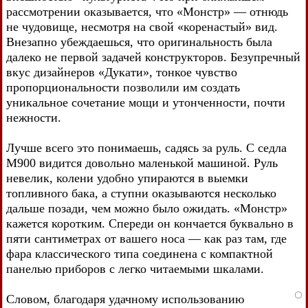
рассмотрении оказывается, что «Монстр» — отнюдь
не чудовище, несмотря на свой «коренастый» вид.
Внезапно убеждаешься, что оригинальность была
далеко не первой задачей конструкторов. Безупречный
вкус дизайнеров «Дукати», тонкое чувство
пропорциональности позволили им создать
уникальное сочетание мощи и утонченности, почти
нежности.
Лучше всего это понимаешь, садясь за руль. С седла
М900 видится довольно маленькой машиной. Руль
невелик, колени удобно упираются в выемки
топливного бака, а ступни оказываются несколько
дальше позади, чем можно было ожидать. «Монстр»
кажется коротким. Спереди он кончается буквально в
пяти сантиметрах от вашего носа — как раз там, где
фара классического типа соединена с компактной
панелью приборов с легко читаемыми шкалами.
Словом, благодаря удачному использованию