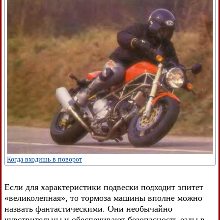
Когда входишь в поворот
Если для характеристики подвески подходит эпитет
«великолепная», то тормоза машины вполне можно
назвать фантастическими. Они необычайно
чувствительны и обеспечивают безопасность езды в