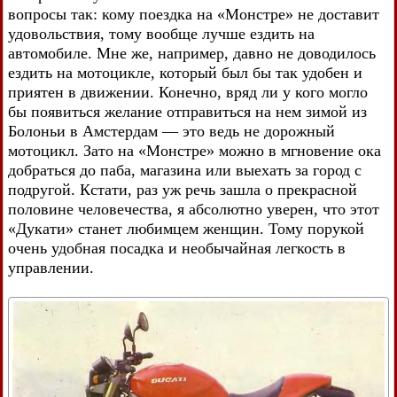
вопросы так: кому поездка на «Монстре» не доставит
удовольствия, тому вообще лучше ездить на
автомобиле. Мне же, например, давно не доводилось
ездить на мотоцикле, который был бы так удобен и
приятен в движении. Конечно, вряд ли у кого могло
бы появиться желание отправиться на нем зимой из
Болоньи в Амстердам — это ведь не дорожный
мотоцикл. Зато на «Монстре» можно в мгновение ока
добраться до паба, магазина или выехать за город с
подругой. Кстати, раз уж речь зашла о прекрасной
половине человечества, я абсолютно уверен, что этот
«Дукати» станет любимцем женщин. Тому порукой
очень удобная посадка и необычайная легкость в
управлении.