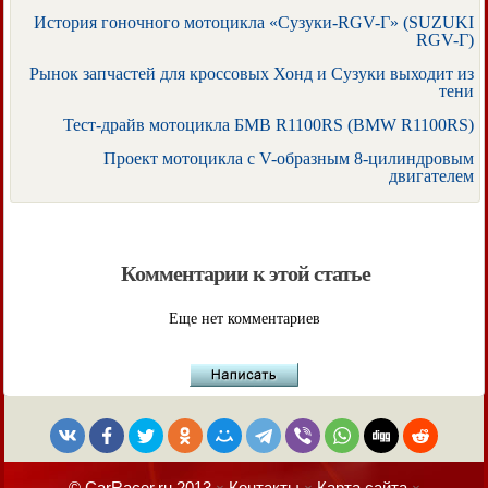
История гоночного мотоцикла «Сузуки-RGV-Г» (SUZUKI
RGV-Г)
Рынок запчастей для кроссовых Хонд и Сузуки выходит из
тени
Тест-драйв мотоцикла БМВ R1100RS (BMW R1100RS)
Проект мотоцикла с V-образным 8-цилиндровым
двигателем
Комментарии к этой статье
Еще нет комментариев
© CarRacer.ru 2013
Контакты
Карта сайта