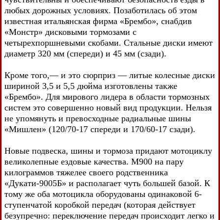
любых дорожных условиях. Позаботилась об этом
известная итальянская фирма «Брембо», снабдив
«Монстр» дисковыми тормозами с
четырехпоршневыми скобами. Стальные диски имеют
диаметр 320 мм (спереди) и 45 мм (сзади).
Кроме того,— и это сюрприз — литые колесные диски
шириной 3,5 и 5,5 дюйма изготовлены также
«Брембо». Для мирового лидера в области тормозных
систем это совершенно новый вид продукции. Нельзя
не упомянуть и превосходные радиальные шины
«Мишлен» (120/70-17 спереди и 170/60-17 сзади).
Новые подвеска, шины и тормоза придают мотоциклу
великолепные ездовые качества. М900 на пару
килограммов тяжелее своего родственника
«Дукати-9005Б» и располагает чуть большей базой. К
тому же оба мотоцикла оборудованы одинаковой 6-
ступенчатой коробкой передач (которая действует
безупречно: переключение передач происходит легко и