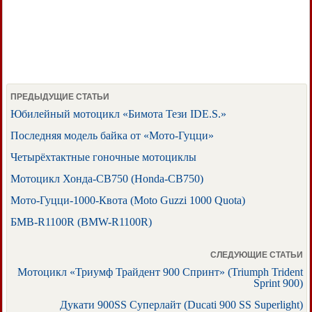
ПРЕДЫДУЩИЕ СТАТЬИ
Юбилейный мотоцикл «Бимота Тези IDE.S.»
Последняя модель байка от «Мото-Гуцци»
Четырёхтактные гоночные мотоциклы
Мотоцикл Хонда-СВ750 (Honda-CB750)
Мото-Гуцци-1000-Квота (Moto Guzzi 1000 Quota)
БМВ-R1100R (BMW-R1100R)
СЛЕДУЮЩИЕ СТАТЬИ
Мотоцикл «Триумф Трайдент 900 Спринт» (Triumph Trident
Sprint 900)
Дукати 900SS Суперлайт (Ducati 900 SS Superlight)