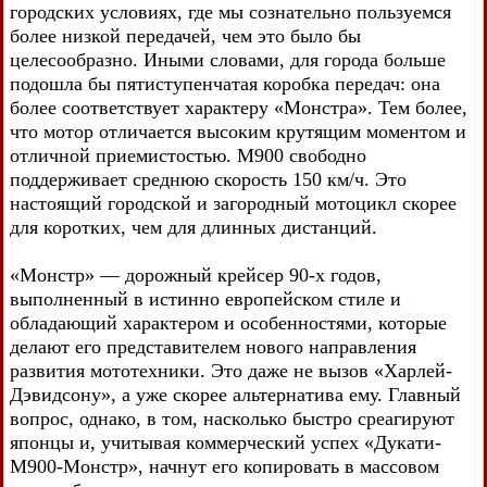
городских условиях, где мы сознательно пользуемся
более низкой передачей, чем это было бы
целесообразно. Иными словами, для города больше
подошла бы пятиступенчатая коробка передач: она
более соответствует характеру «Монстра». Тем более,
что мотор отличается высоким крутящим моментом и
отличной приемистостью. М900 свободно
поддерживает среднюю скорость 150 км/ч. Это
настоящий городской и загородный мотоцикл скорее
для коротких, чем для длинных дистанций.
«Монстр» — дорожный крейсер 90-х годов,
выполненный в истинно европейском стиле и
обладающий характером и особенностями, которые
делают его представителем нового направления
развития мототехники. Это даже не вызов «Харлей-
Дэвидсону», а уже скорее альтернатива ему. Главный
вопрос, однако, в том, насколько быстро среагируют
японцы и, учитывая коммерческий успех «Дукати-
М900-Монстр», начнут его копировать в массовом