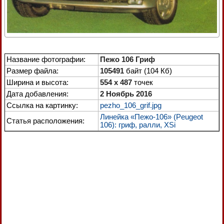
Название фотографии:
Пежо 106 Гриф
Размер файла:
105491
байт (104 Кб)
Ширина и высота:
554 x 487
точек
Дата добавления:
2 Ноябрь 2016
Ссылка на картинку:
pezho_106_grif.jpg
Линейка «Пежо-106» (Peugeot
Статья расположения:
106): гриф, ралли, XSi