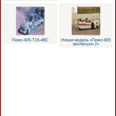
Пежо-405-Т16-4ВС
Новая модель «Пежо-905
эволюсьон 2»