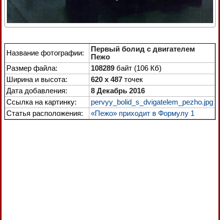
Первый болид с двигателем
Название фотографии:
Пежо
Размер файла:
108289
байт (106 Кб)
Ширина и высота:
620 x 487
точек
Дата добавления:
8 Декабрь 2016
Ссылка на картинку:
pervyy_bolid_s_dvigatelem_pezho.jpg
Статья расположения:
«Пежо» приходит в Формулу 1