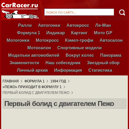
Ралли
Автогонки
Автокросс
Ле-Ман
Формула 1
Индикар
Картинг
Мото GP
Мотогонки
Мотокросс
Кэмел-трофи
Автосалон
Мотосалон
Спортивные модели
Модельки автомобилей
Вокруг колес
Панорама
Знаменитости
Наш собеседник
Звездный сбор
Личный архив
Информация
Статистика
ГЛАВНАЯ
ФОРМУЛА 1
1994 ГОД
«ПЕЖО» ПРИХОДИТ В ФОРМУЛУ 1
ПЕРВЫЙ БОЛИД С ДВИГАТЕЛЕМ ПЕЖО
Первый болид с двигателем Пежо