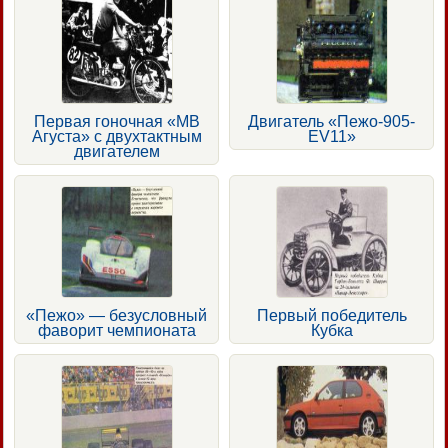
Первая гоночная «МВ
Двигатель «Пежо-905-
Агуста» с двухтактным
EV11»
двигателем
«Пежо» — безусловный
Первый победитель
фаворит чемпионата
Кубка