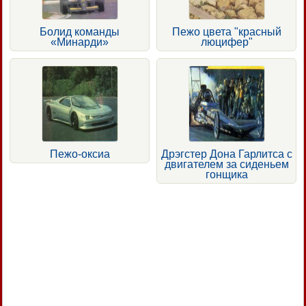
Болид команды
Пежо цвета "красный
«Минарди»
люцифер"
Пежо-оксиа
Дрэгстер Дона Гарлитса с
двигателем за сиденьем
гонщика