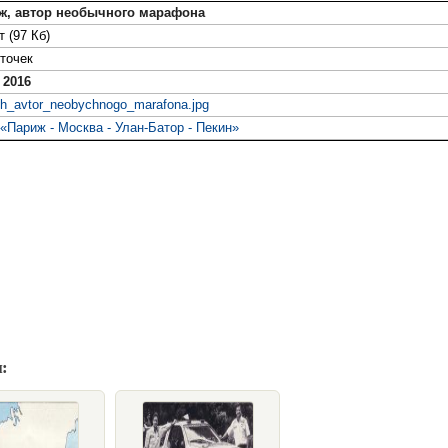
ж, автор необычного марафона
 (97 Кб)
точек
 2016
h_avtor_neobychnogo_marafona.jpg
Париж - Москва - Улан-Батор - Пекин»
: