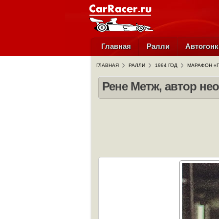
Главная
Ралли
Автогонк
ГЛАВНАЯ
РАЛЛИ
1994 ГОД
МАРАФОН «П
Рене Метж, автор н