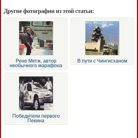
Другие фотографии из этой статьи:
Рене Метж, автор
В пути с Чингисханом
необычного марафона
Победители первого
Пекина