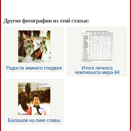
Другие фотографии из этой статьи:
Радости зимнего спидвея
Итоги личного
чемпионата мира-94
Балашов на пике славы