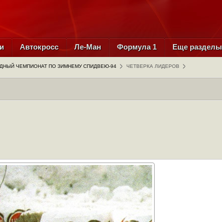
и
Автокросс
Ле-Ман
Формула 1
Еще раздел
ДНЫЙ ЧЕМПИОНАТ ПО ЗИМНЕМУ СПИДВЕЮ-94
ЧЕТВЕРКА ЛИДЕРОВ