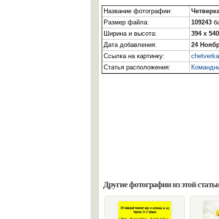
Название фотографии:
Четверк
Размер файла:
109243
ба
Ширина и высота:
394 x 540
Дата добавления:
24 Ноябр
Ссылка на картинку:
chetverka
Статья расположения:
Командны
Другие фотографии из этой статьи