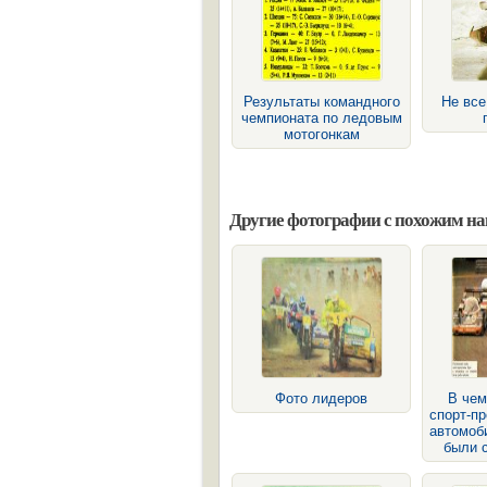
Результаты командного
Не вс
чемпионата по ледовым
мотогонкам
Другие фотографии с похожим н
Фото лидеров
В чем
спорт-пр
автомоб
были 