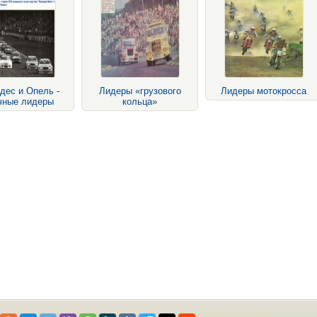
дес и Опель -
Лидеры «грузового
Лидеры мотокросса
чные лидеры
кольца»