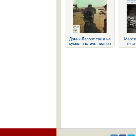
Дэнни Лапорт так и не
Мерсе
сумел настичь лидера
типи