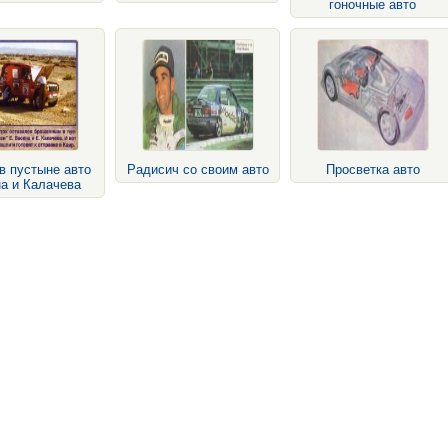
гоночные авто
в пустыне авто
Радисич со своим авто
Просветка авто
а и Калачева