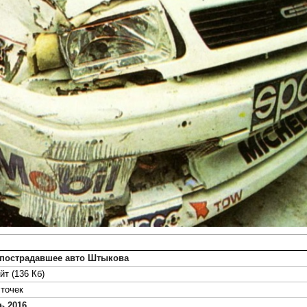
 пострадавшее авто Штыкова
йт (136 Кб)
точек
ь 2016