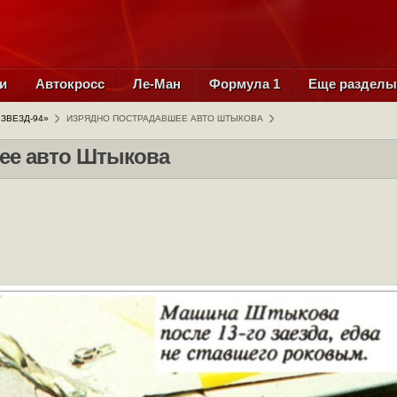
и
Автокросс
Ле-Ман
Формула 1
Еще раздел
 ЗВЕЗД-94»
ИЗРЯДНО ПОСТРАДАВШЕЕ АВТО ШТЫКОВА
ее авто Штыкова