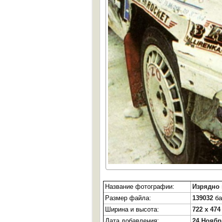
Название фотографии:
Изрядно
Размер файла:
139032
ба
Ширина и высота:
722 x 474
Дата добавления:
24 Ноябр