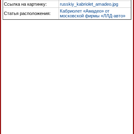
Ссылка на картинку:
russkiy_kabriolet_amadeo.jpg
Кабриолет «Амадео» от
Статья расположения:
московской фирмы «ЛЛД-авто»