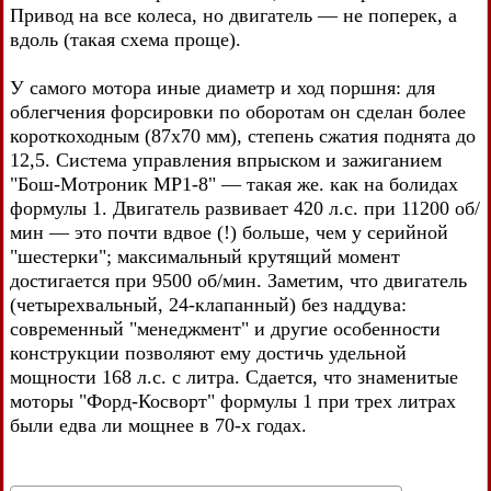
Привод на все колеса, но двигатель — не поперек, а
вдоль (такая схема проще).
У самого мотора иные диаметр и ход поршня: для
облегчения форсировки по оборотам он сделан более
короткоходным (87x70 мм), степень сжатия поднята до
12,5. Система управления впрыском и зажиганием
"Бош-Мотроник МР1-8" — такая же. как на болидах
формулы 1. Двигатель развивает 420 л.с. при 11200 об/
мин — это почти вдвое (!) больше, чем у серийной
"шестерки"; максимальный крутящий момент
достигается при 9500 об/мин. Заметим, что двигатель
(четырехвальный, 24-клапанный) без наддува:
современный "менеджмент" и другие особенности
конструкции позволяют ему достичь удельной
мощности 168 л.с. с литра. Сдается, что знаменитые
моторы "Форд-Косворт" формулы 1 при трех литрах
были едва ли мощнее в 70-х годах.