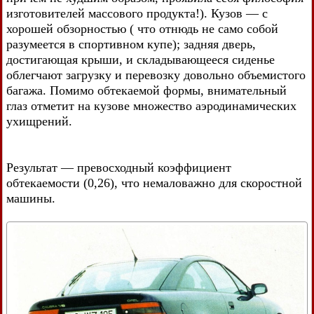
изготовителей массового продукта!). Кузов — с
хорошей обзорностью ( что отнюдь не само собой
разумеется в спортивном купе); задняя дверь,
достигающая крыши, и складывающееся сиденье
облегчают загрузку и перевозку довольно объемистого
багажа. Помимо обтекаемой формы, внимательный
глаз отметит на кузове множество аэродинамических
ухищрений.
Результат — превосходный коэффициент
обтекаемости (0,26), что немаловажно для скоростной
машины.