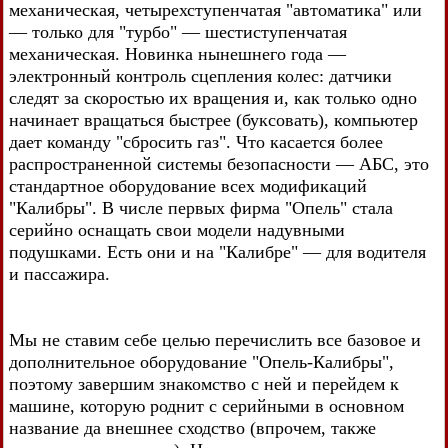
механическая, четырехступенчатая "автоматика" или
— только для "турбо" — шестиступенчатая
механическая. Новинка нынешнего года —
электронный контроль сцепления колес: датчики
следят за скоростью их вращения и, как только одно
начинает вращаться быстрее (буксовать), компьютер
дает команду "сбросить газ". Что касается более
распространенной системы безопасности — АБС, это
стандартное оборудование всех модификаций
"Калибры". В числе первых фирма "Опель" стала
серийно оснащать свои модели надувными
подушками. Есть они и на "Калибре" — для водителя
и пассажира.
Мы не ставим себе целью перечислить все базовое и
дополнительное оборудование "Опель-Калибры",
поэтому завершим знакомство с ней и перейдем к
машине, которую роднит с серийными в основном
название да внешнее сходство (впрочем, также