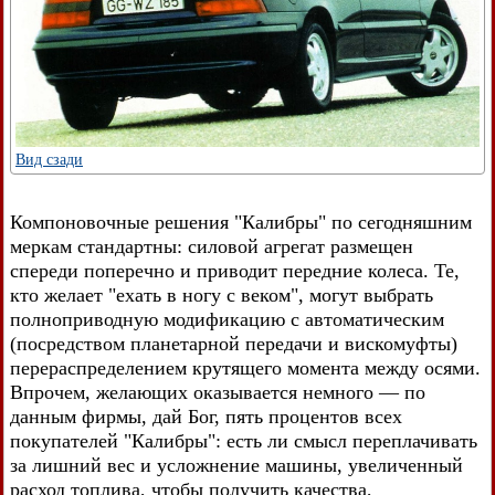
Вид сзади
Компоновочные решения "Калибры" по сегодняшним
меркам стандартны: силовой агрегат размещен
спереди поперечно и приводит передние колеса. Те,
кто желает "ехать в ногу с веком", могут выбрать
полноприводную модификацию с автоматическим
(посредством планетарной передачи и вискомуфты)
перераспределением крутящего момента между осями.
Впрочем, желающих оказывается немного — по
данным фирмы, дай Бог, пять процентов всех
покупателей "Калибры": есть ли смысл переплачивать
за лишний вес и усложнение машины, увеличенный
расход топлива, чтобы получить качества,