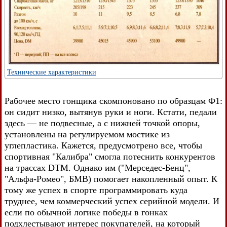
Технические характеристики
Рабочее место гонщика скомпоновано по образцам Ф1:
он сидит низко, вытянув руки и ноги. Кстати, педали
здесь — не подвесные, а с нижней точкой опоры,
установлены на регулируемом мостике из
углепластика. Кажется, предусмотрено все, чтобы
спортивная "Калибра" смогла потеснить конкурентов
на трассах DTM. Однако им ("Мерседес-Бенц",
"Альфа-Ромео", БМВ) помогает накопленный опыт. К
тому же успех в спорте программировать куда
труднее, чем коммерческий успех серийной модели. И
если по обычной логике победы в гонках
подхлестывают интерес покупателей, на который