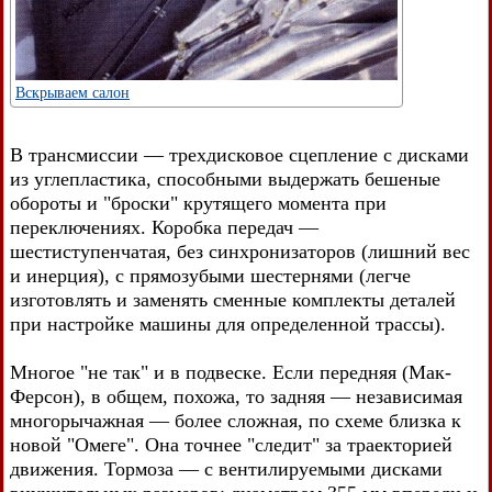
Вскрываем салон
В трансмиссии — трехдисковое сцепление с дисками
из углепластика, способными выдержать бешеные
обороты и "броски" крутящего момента при
переключениях. Коробка передач —
шестиступенчатая, без синхронизаторов (лишний вес
и инерция), с прямозубыми шестернями (легче
изготовлять и заменять сменные комплекты деталей
при настройке машины для определенной трассы).
Многое "не так" и в подвеске. Если передняя (Мак-
Ферсон), в общем, похожа, то задняя — независимая
многорычажная — более сложная, по схеме близка к
новой "Омеге". Она точнее "следит" за траекторией
движения. Тормоза — с вентилируемыми дисками