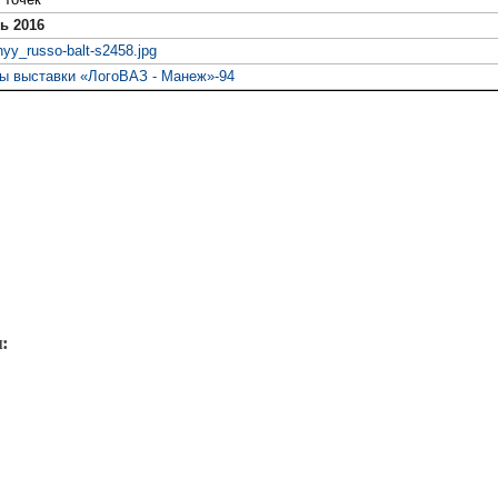
ь 2016
nyy_russo-balt-s2458.jpg
ы выставки «ЛогоВАЗ - Манеж»-94
: