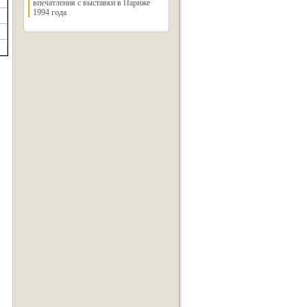
впечатления с выставки в Париже
1994 года