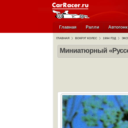
Главная
Ралли
Автогонк
ГЛАВНАЯ
ВОКРУГ КОЛЕС
1994 ГОД
ЭКС
Миниатюрный «Руссо