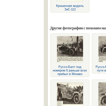
Крошечная модель
ЗиС-112
Другие фотографии с похожим н
Руссо-Балт под
Руссо-
номером 6 раньше всех
пути 
прибыл в Монако