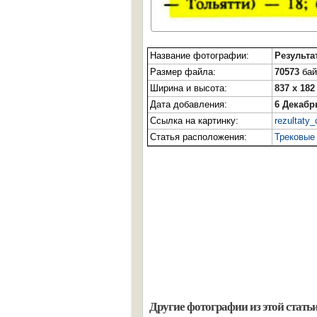
Название фотографии:
Результа
Размер файла:
70573
бай
Ширина и высота:
837 x 182
Дата добавления:
6 Декабр
Ссылка на картинку:
rezultaty
Статья расположения:
Трековые 
Другие фотографии из этой статьи