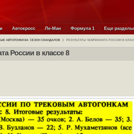
и
Автокросс
Ле-Ман
Формула 1
Еще раздел
ЫЕ АВТОГОНКИ-94: СЕЗОН СКАНДАЛОВ
РЕЗУЛЬТАТЫ ЧЕМПИОНАТА РОССИИ В КЛАС
та России в классе 8