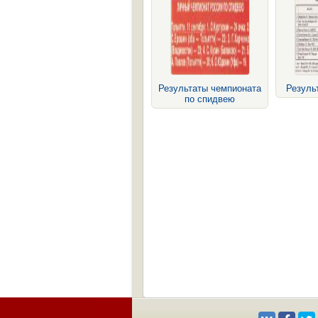
Результаты чемпионата
Результ
по спидвею