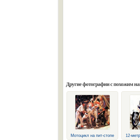
Другие фотографии с похожим н
Мотоцикл на пит-стопе
12-мет