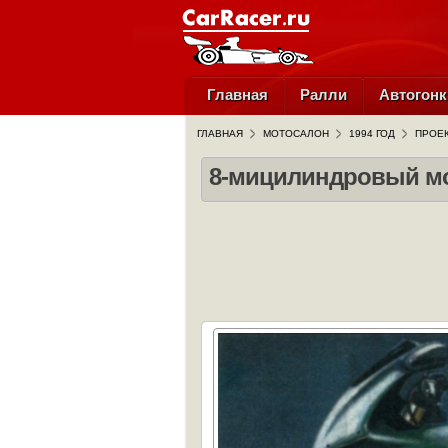
Главная
Ралли
Автогонк
ГЛАВНАЯ
МОТОСАЛОН
1994 ГОД
ПРОЕК
8-мицилиндровый м