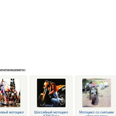
аименованием:
ровый мотоцикл
Шоссейный мотоцикл
Мотоцикл со снятыми