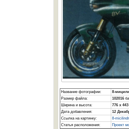
Название фотографии:
8-мицил
Размер файла:
102016
ба
Ширина и высота:
776 x 443
Дата добавления:
12 Декаб
Ссылка на картинку:
8-micilind
Статья расположения:
Проект м