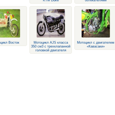
KTM Duke
обтекателями
цикл Восток
Мотоцикл AJS класса
Мотоцикл с двигателем
350 см3 с трехклапанной
«Кавасаки»
головкой двигателя