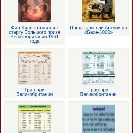
Фил Хилл готовится к
Представители Англии на
старту Большого приза
«Бахе-1000»
Великобритании 1961
года
Гран-при
Гран-при
Великобритании
Великобритании