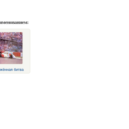
аименованием:
жённая битва