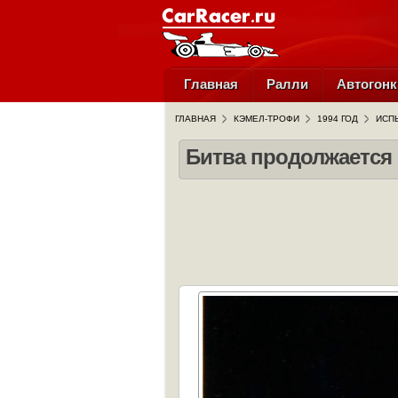
Главная
Ралли
Автогонк
ГЛАВНАЯ
КЭМЕЛ-ТРОФИ
1994 ГОД
ИСП
Битва продолжается 