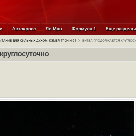
и
Автокросс
Ле-Ман
Формула 1
Еще раздел
ЫТАНИЕ ДЛЯ СИЛЬНЫХ ДУХОМ: КЭМЕЛ-ТРОФИ-94
БИТВА ПРОДОЛЖАЕТСЯ КРУГЛОС
круглосуточно