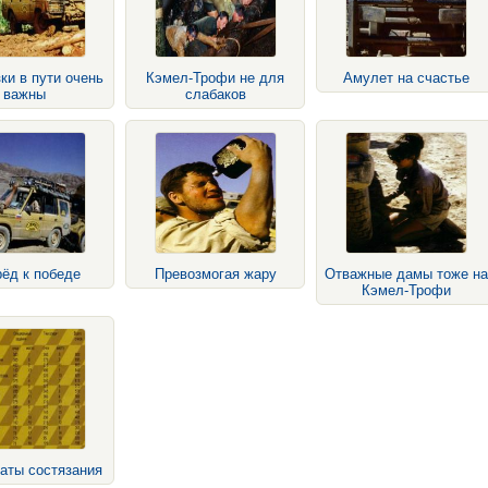
ки в пути очень
Кэмел-Трофи не для
Амулет на счастье
важны
слабаков
ёд к победе
Превозмогая жару
Отважные дамы тоже на
Кэмел-Трофи
аты состязания