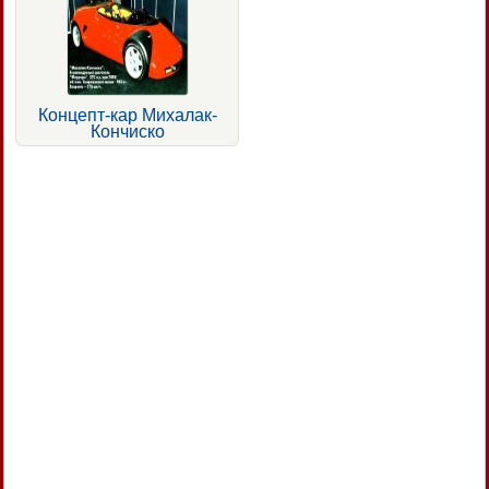
Концепт-кар Михалак-
Кончиско