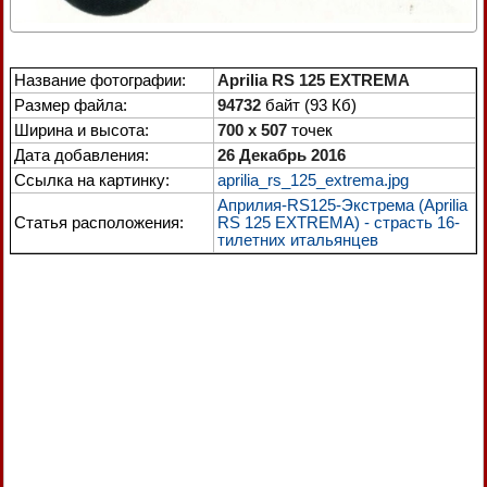
Название фотографии:
Aprilia RS 125 EXTREMA
Размер файла:
94732
байт (93 Кб)
Ширина и высота:
700 x 507
точек
Дата добавления:
26 Декабрь 2016
Ссылка на картинку:
aprilia_rs_125_extrema.jpg
Априлия-RS125-Экстрема (Aprilia
Статья расположения:
RS 125 EXTREMA) - страсть 16-
тилетних итальянцев