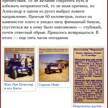
препятствия. То ли желание сократить путь и
избежать неприятностей, то ли иная причина, но
Александр в одном из русел выбрал ложное
направление. Проехав 60 километров, попал на
каменистое плато и увидел низу финишный бивуак,
спуститься же к нему было невозможно — глубокий,
почти отвесный обрыв. Пришлось возвращаться. В
итоге — еще пять часов опоздания.
Жан-Луи Шлессер
Сириль Нево
и его Багги
Результаты ралли-