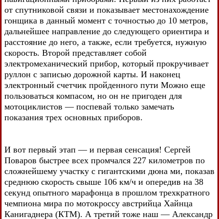
от спутниковой связи и показывает местонахождение
гонщика в данный момент с точностью до 10 метров,
дальнейшее направление до следующего ориентира и
расстояние до него, а также, если требуется, нужную
скорость. Второй представляет собой
электромеханический прибор, который прокручивает
руллон с записью дорожной карты. И наконец
электронный счетчик пройденного пути Можно еще
пользоваться компасом, но он не пригоден для
мотоциклистов — поспевай только замечать
показания трех основных приборов.
И вот первый этап — и первая сенсация! Сергей
Поваров быстрее всех промчался 227 километров по
сложнейшему участку с гигантскими дюна ми, показав
среднюю скорость свыше 106 км/ч и опередив на 38
секунд опытного марафонца в прошлом трехкратного
чемпиона мира по мотокроссу австрийца Хайнца
Канигаднера (КТМ). А третий тоже наш — Александр