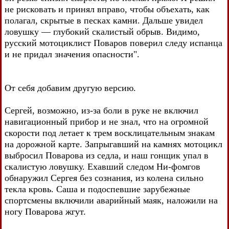
не рисковать и принял вправо, чтобы объехать, как
полагал, скрытые в песках камни. Дальше увидел
ловушку — глубокий скалистый обрыв. Видимо,
русский мотоциклист Поваров поверил следу испанца
и не придал значения опасности".
От себя добавим другую версию.
Сергей, возможно, из-за боли в руке не включил
навигационный прибор и не знал, что на огромной
скорости под летает к трем восклицательным знакам
на дорожной карте. Запрыгавший на камнях мотоцикл
выбросил Поварова из седла, и наш гонщик упал в
скалистую ловушку. Ехавший следом Ни-фомгов
обнаружил Сергея без сознания, из колена сильно
текла кровь. Саша и подоспевшие зарубежные
спортсмены включили аварийный маяк, наложили на
ногу Поварова жгут.