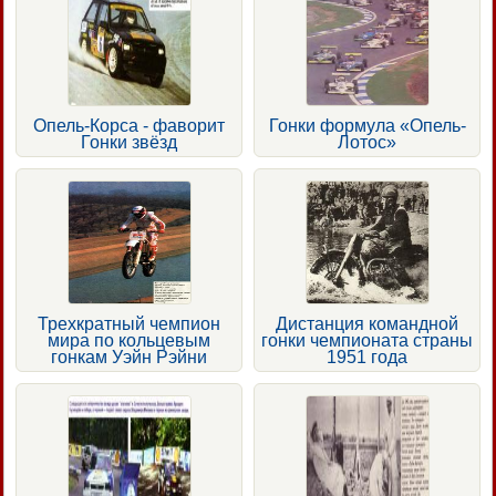
Опель-Корса - фаворит
Гонки формула «Опель-
Гонки звёзд
Лотос»
Трехкратный чемпион
Дистанция командной
мира по кольцевым
гонки чемпионата страны
гонкам Уэйн Рэйни
1951 года