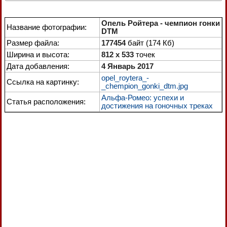
Опель Ройтера - чемпион гонки
Название фотографии:
DTM
Размер файла:
177454
байт (174 Кб)
Ширина и высота:
812 x 533
точек
Дата добавления:
4 Январь 2017
opel_roytera_-
Ссылка на картинку:
_chempion_gonki_dtm.jpg
Альфа-Ромео: успехи и
Статья расположения:
достижения на гоночных треках