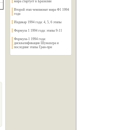
мира стартует в Бразилии
Второй этап чемпионат мира Ф1 1994
года
Индикар 1994 года: 4, 5, 6 этапы
Формула 1 1994 года: этапы 9-11
Формула-1 1994 года:
дисквалификация Шумахера и
последние этапы Гран-при