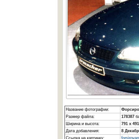
Название фотографии:
Форсиро
Размер файла:
178387
ба
Ширина и высота:
791 x 491
Дата добавления:
8 Декабр
Ссылка на картинку:
forsirova