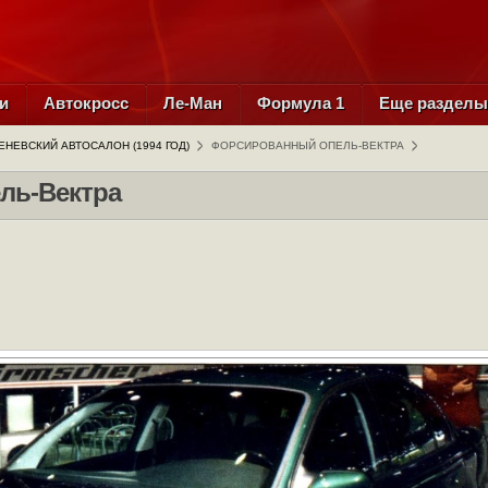
и
Автокросс
Ле-Ман
Формула 1
Еще раздел
ЕНЕВСКИЙ АВТОСАЛОН (1994 ГОД)
ФОРСИРОВАННЫЙ ОПЕЛЬ-ВЕКТРА
ль-Вектра