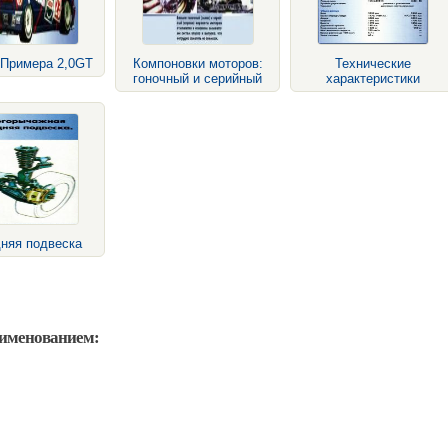
 Примера 2,0GT
Компоновки моторов:
Технические
гоночный и серийный
характеристики
няя подвеска
аименованием: