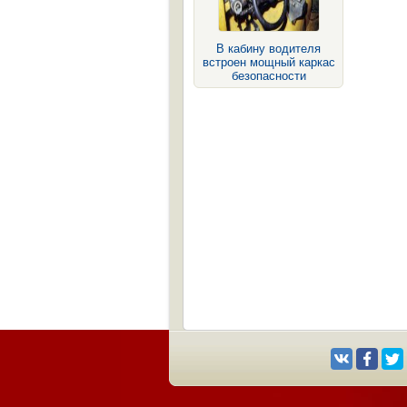
В кабину водителя
встроен мощный каркас
безопасности