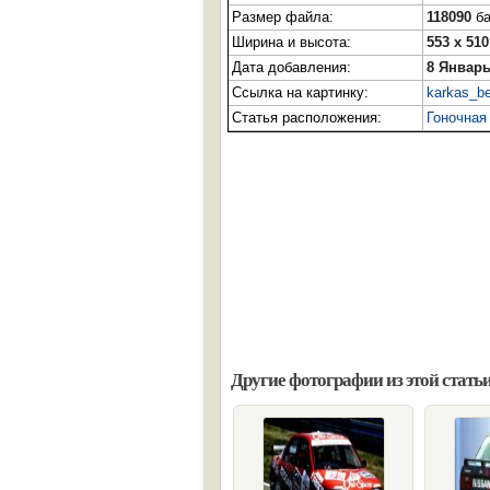
Размер файла:
118090
ба
Ширина и высота:
553 x 510
Дата добавления:
8 Январь
Ссылка на картинку:
karkas_be
Статья расположения:
Гоночная
Другие фотографии из этой статьи