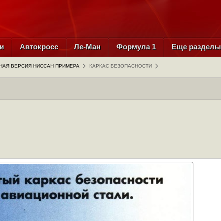
и
Автокросс
Ле-Ман
Формула 1
Еще раздел
НАЯ ВЕРСИЯ НИССАН ПРИМЕРА
КАРКАС БЕЗОПАСНОСТИ