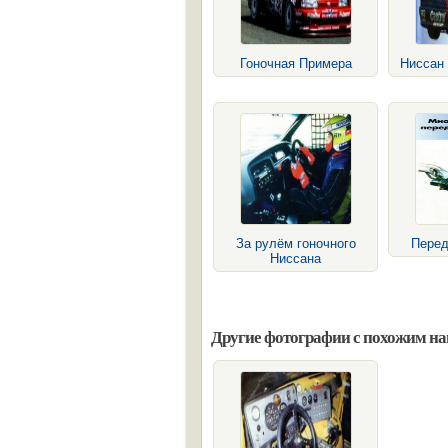
Гоночная Примера
Ниссан
За рулём гоночного
Перед
Ниссана
Другие фотографии с похожим н