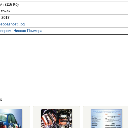
йт (116 Кб)
точек
 2017
zopasnosti.jpg
 версия Ниссан Примера
: